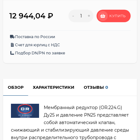
12 944,04
₽
-
+
КУПИТЬ
Поставка по России
Счет для юрлиц с НДС
Подбор DN/PN по заявке
ОБЗОР
ХАРАКТЕРИСТИКИ
ОТЗЫВЫ
0
Мембранный редуктор (OR.224.G)
Ду25 и давление PN25 представляет
собой автоматический клапан,
снижающий и стабилизирующий давление среды
внутри распределительного трубопровода с