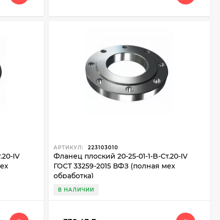
АРТИКУЛ:
223103010
.20-IV
Фланец плоский 20-25-01-1-B-Ст.20-IV
мех
ГОСТ 33259-2015 ВФЗ (полная мех
обработка)
В НАЛИЧИИ