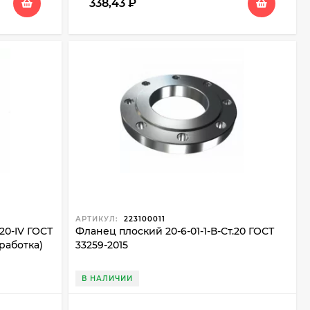
338,43
₽
АРТИКУЛ:
223100011
20-IV ГОСТ
Фланец плоский 20-6-01-1-В-Ст.20 ГОСТ
работка)
33259-2015
В НАЛИЧИИ