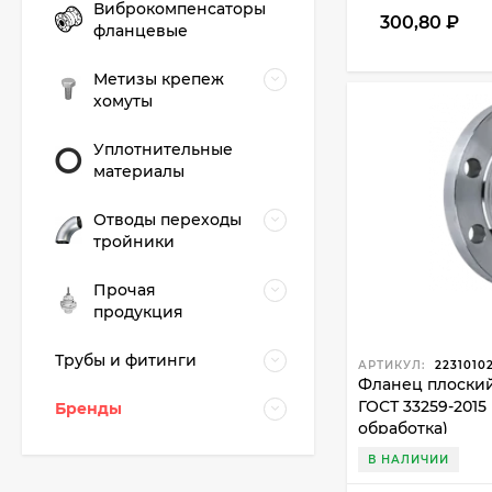
Виброкомпенсаторы
300,80
₽
фланцевые
Метизы крепеж
хомуты
Уплотнительные
материалы
Отводы переходы
тройники
Прочая
продукция
Трубы и фитинги
АРТИКУЛ:
2231010
Фланец плоский 2
ГОСТ 33259-2015
Бренды
обработка)
В НАЛИЧИИ