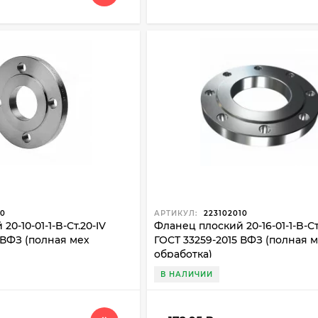
10
АРТИКУЛ:
223102010
0-10-01-1-B-Ст.20-IV
Фланец плоский 20-16-01-1-B-Ст
 ВФЗ (полная мех
ГОСТ 33259-2015 ВФЗ (полная 
обработка)
В НАЛИЧИИ