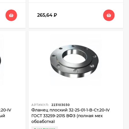
265,64
₽
АРТИКУЛ:
223103030
.20-IV
Фланец плоский 32-25-01-1-B-Ст.20-IV
ный
ГОСТ 33259-2015 ВФЗ (полная мех
обработка)