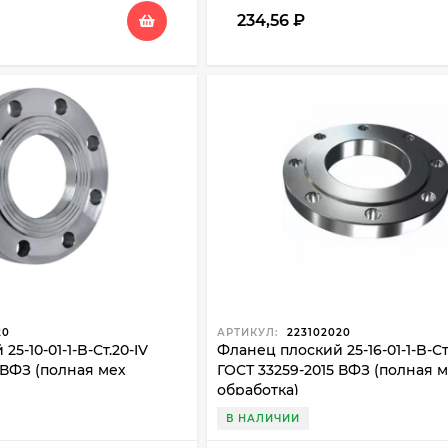
234,56
₽
20
АРТИКУЛ:
223102020
5-10-01-1-B-Ст.20-IV
Фланец плоский 25-16-01-1-B-Ст
 ВФЗ (полная мех
ГОСТ 33259-2015 ВФЗ (полная 
обработка)
В НАЛИЧИИ