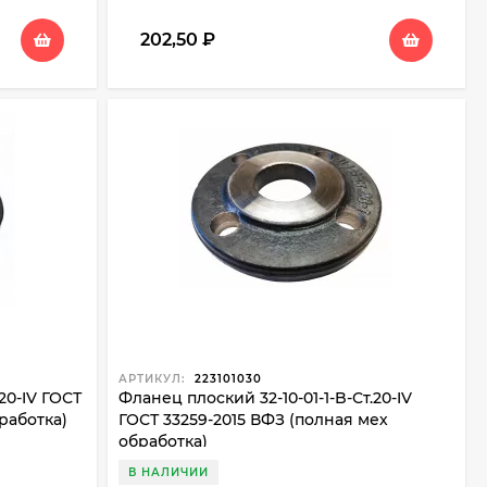
202,50
₽
АРТИКУЛ:
223101030
20-IV ГОСТ
Фланец плоский 32-10-01-1-B-Ст.20-IV
работка)
ГОСТ 33259-2015 ВФЗ (полная мех
обработка)
В НАЛИЧИИ