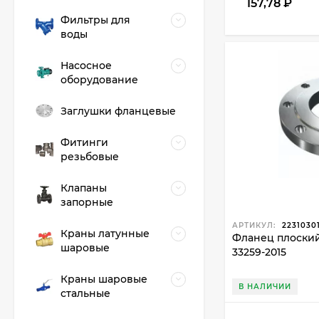
157,78
₽
Фильтры для
воды
Насосное
оборудование
Заглушки фланцевые
Фитинги
резьбовые
Клапаны
запорные
АРТИКУЛ:
2231030
Краны латунные
Фланец плоский 
шаровые
33259-2015
Краны шаровые
В НАЛИЧИИ
стальные