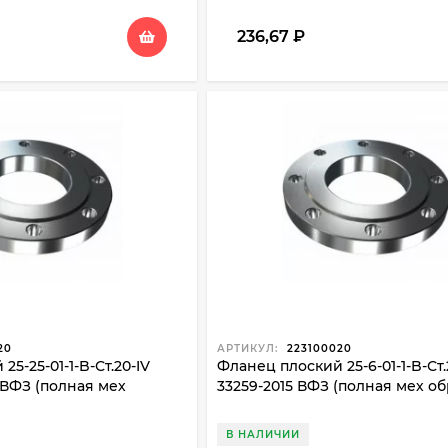
236,67
₽
20
АРТИКУЛ:
223100020
5-25-01-1-B-Ст.20-IV
Фланец плоский 25-6-01-1-B-Ст.
 ВФЗ (полная мех
33259-2015 ВФЗ (полная мех об
В НАЛИЧИИ