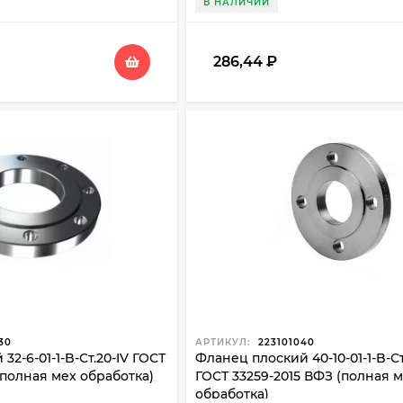
В НАЛИЧИИ
286,44
₽
30
АРТИКУЛ:
223101040
32-6-01-1-B-Ст.20-IV ГОСТ
Фланец плоский 40-10-01-1-B-Ст
(полная мех обработка)
ГОСТ 33259-2015 ВФЗ (полная 
обработка)