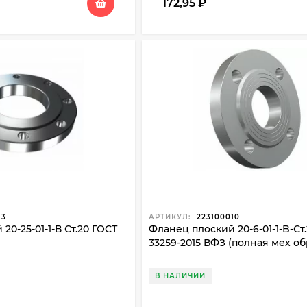
172,95
₽
13
АРТИКУЛ:
223100010
20-25-01-1-В Ст.20 ГОСТ
Фланец плоский 20-6-01-1-B-Ст.
33259-2015 ВФЗ (полная мех об
В НАЛИЧИИ