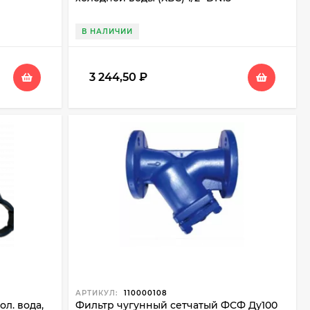
В НАЛИЧИИ
3 244,50
₽
АРТИКУЛ:
110000108
л. вода,
Фильтр чугунный сетчатый ФСФ Ду100