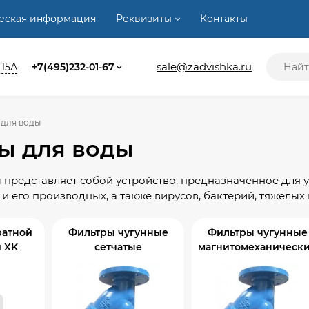
ческая информация
Реквизиты
Контакты
sale@zadvishka.ru
 15А
+7(495)232-01-67
 для воды
ы для воды
 представляет собой устройство, предназначенное для 
 и его производных, а также вирусов, бактерий, тяжёлых
ратной
Фильтры чугунные
Фильтры чугунные
 XK
сетчатые
магнитомеханическ