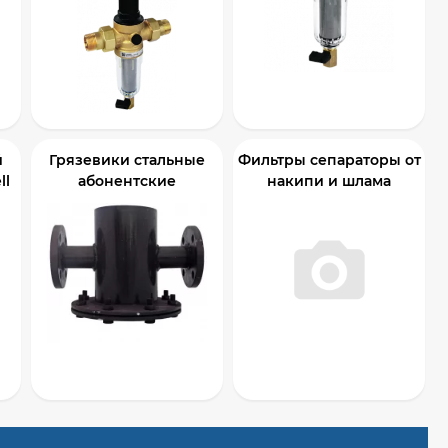
й
Грязевики стальные
Фильтры сепараторы от
ll
абонентские
накипи и шлама