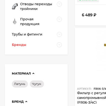
Отводы переходы
тройники
6 489
₽
Прочая
продукция
Трубы и фитинги
Бренды
МАТЕРИАЛ
Латунь
Чугун
АРТИКУЛ:
FR06-3/
Фильтр с регул
самопромывной "
БРЕНД
(FR06-3/4C)