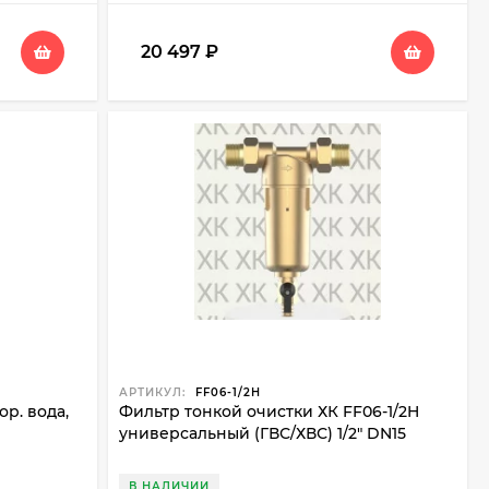
20 497
₽
АРТИКУЛ:
FF06-1/2H
р. вода,
Фильтр тонкой очистки ХК FF06-1/2H
универсальный (ГВС/ХВС) 1/2" DN15
В НАЛИЧИИ