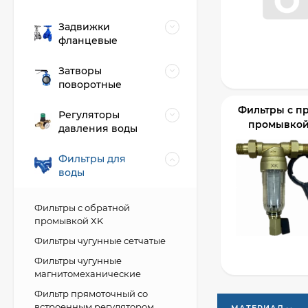
Задвижки
фланцевые
Затворы
поворотные
Фильтры с п
Регуляторы
промывкой
давления воды
Фильтры для
воды
Фильтры с обратной
промывкой XK
Фильтры чугунные сетчатые
Фильтры чугунные
магнитомеханические
Фильтр прямоточный со
встроенным регулятором