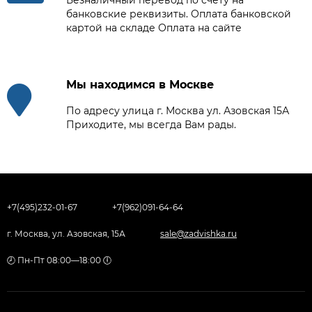
банковские реквизиты. Оплата банковской
картой на складе Оплата на сайте
Мы находимся в Москве
По адресу улица г. Москва ул. Азовская 15А
Приходите, мы всегда Вам рады.
+7(495)232-01-67
+7(962)091-64-64
г. Москва, ул. Азовская, 15А
sale@zadvishka.ru
🕗 Пн-Пт 08:00—18:00 🕕