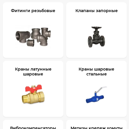
Фитинги резьбовые
Клапаны запорные
Краны латунные
Краны шаровые
шаровые
стальные
Виброкомпенсаторы
Метизы крепеж хомуты