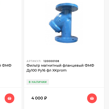
АРТИКУЛ:
120000108
ый ФМФ
Фильтр магнитный фланцевый ФМФ
Ду100 Ру16 фл XKprom
В НАЛИЧИИ
4 000
₽