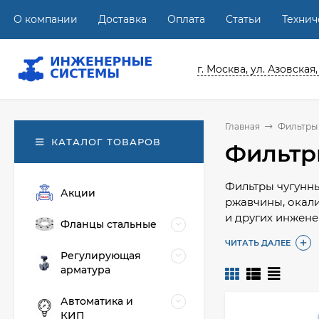
О компании
Доставка
Оплата
Статьи
Техни
г. Москва, ул. Азовская,
Главная
Фильтры
КАТАЛОГ ТОВАРОВ
Фильтр
Фильтры чугунны
Акции
ржавчины, окали
и других инжене
Фланцы стальные
Конструкция маг
ЧИТАТЬ ДАЛЕЕ
Регулирующая
включений при п
арматура
загрязнения обо
Автоматика и
При выборе чугу
КИП
температуру сре