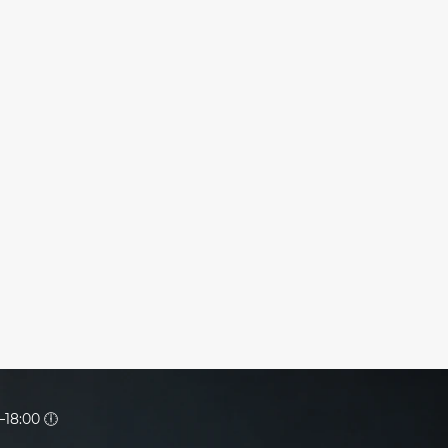
18:00 🕕