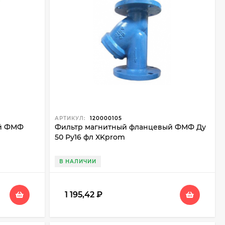
АРТИКУЛ:
120000105
ый ФМФ
Фильтр магнитный фланцевый ФМФ Ду
50 Ру16 фл XKprom
В НАЛИЧИИ
1 195,42
₽