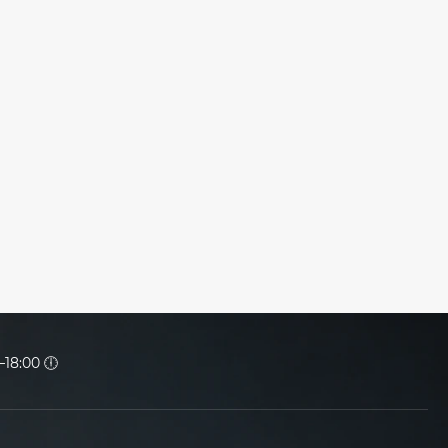
18:00 🕕