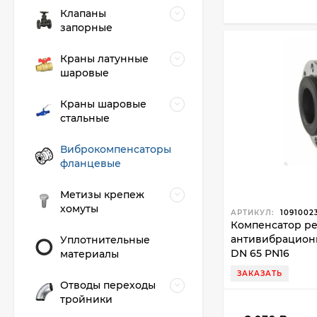
Клапаны
запорные
Краны латунные
шаровые
Краны шаровые
стальные
Виброкомпенсаторы
фланцевые
Метизы крепеж
хомуты
АРТИКУЛ:
1091002
Компенсатор р
антивибрацион
Уплотнительные
DN 65 PN16
материалы
ЗАКАЗАТЬ
Отводы переходы
тройники