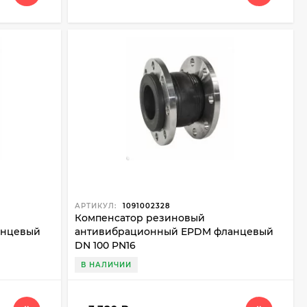
АРТИКУЛ:
1091002328
Компенсатор резиновый
анцевый
антивибрационный EPDM фланцевый
DN 100 PN16
В НАЛИЧИИ