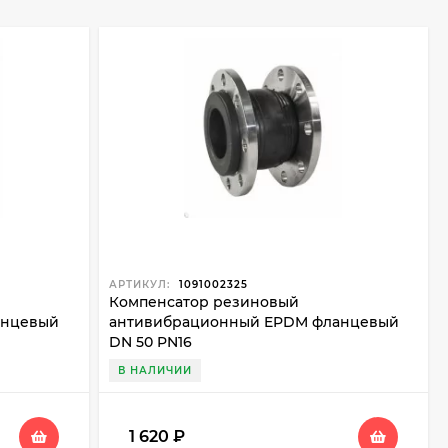
АРТИКУЛ:
1091002325
Компенсатор резиновый
анцевый
антивибрационный EPDM фланцевый
DN 50 PN16
В НАЛИЧИИ
1 620
₽