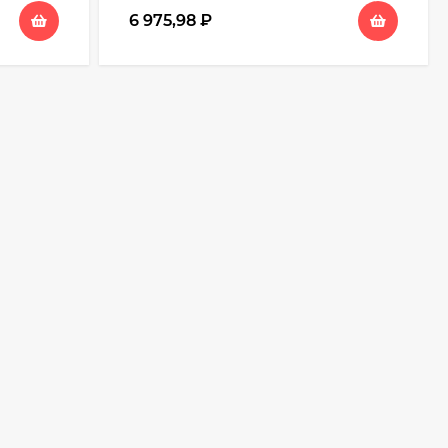
6 975,98
₽