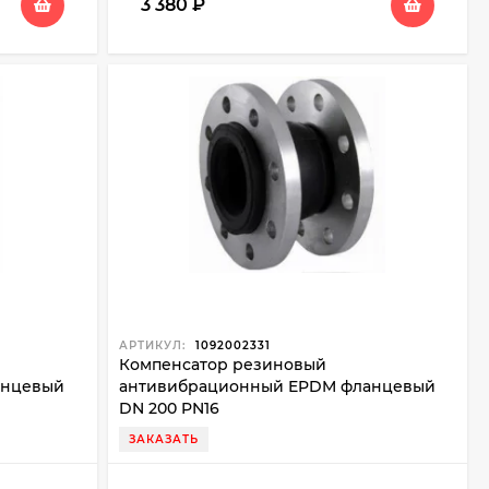
3 380
₽
АРТИКУЛ:
1092002331
Компенсатор резиновый
анцевый
антивибрационный EPDM фланцевый
DN 200 PN16
ЗАКАЗАТЬ