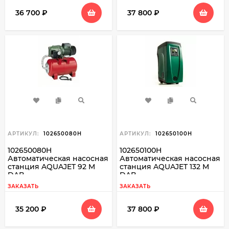
36 700
₽
37 800
₽
АРТИКУЛ:
102650080H
АРТИКУЛ:
102650100H
102650080H
102650100H
Автоматическая насосная
Автоматическая насосная
станция AQUAJET 92 M
станция AQUAJET 132 M
DAB
DAB
ЗАКАЗАТЬ
ЗАКАЗАТЬ
35 200
₽
37 800
₽