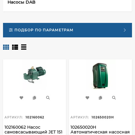
Насосы DAB
ПОДБОР ПО ПАРАМЕТРАМ
АРТИКУЛ:
102160062
АРТИКУЛ:
102650020H
102160062 Насос
102650020H
самовсасывающий JET 151
Автоматическая насосная