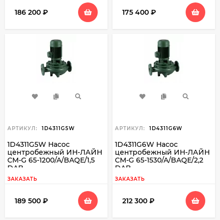
186 200
₽
175 400
₽
АРТИКУЛ:
1D4311G5W
АРТИКУЛ:
1D4311G6W
1D4311G5W Насос
1D4311G6W Насос
центробежный ИН-ЛАЙН
центробежный ИН-ЛАЙН
CM-G 65-1200/A/BAQE/1,5
CM-G 65-1530/A/BAQE/2,2
DAB
DAB
ЗАКАЗАТЬ
ЗАКАЗАТЬ
189 500
₽
212 300
₽