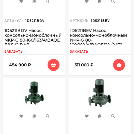
АРТИКУЛ:
1D5211BDV
АРТИКУЛ:
1D5211BEV
1D5211BDV Насос
1D5211BEV Насос
консольно-моноблочный
консольно-моноблочный
NKP-G 80-160/163/A/BAQE
NKP-G 80-
/18,5 /2 DAB
160/169/A/BAQE/22 /2 IE2
DAB
ЗАКАЗАТЬ
ЗАКАЗАТЬ
454 900
₽
511 000
₽