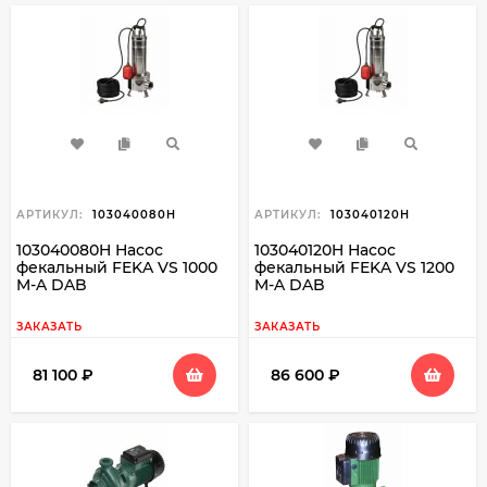
АРТИКУЛ:
103040080H
АРТИКУЛ:
103040120H
103040080H Насос
103040120H Насос
фекальный FEKA VS 1000
фекальный FEKA VS 1200
M-A DAB
M-A DAB
ЗАКАЗАТЬ
ЗАКАЗАТЬ
81 100
₽
86 600
₽