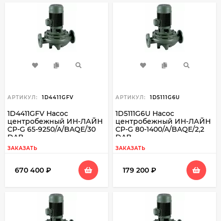
АРТИКУЛ:
1D4411GFV
АРТИКУЛ:
1D5111G6U
1D4411GFV Насос
1D5111G6U Насос
центробежный ИН-ЛАЙН
центробежный ИН-ЛАЙН
CP-G 65-9250/A/BAQE/30
CP-G 80-1400/A/BAQE/2,2
DAB
DAB
ЗАКАЗАТЬ
ЗАКАЗАТЬ
670 400
₽
179 200
₽