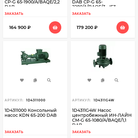
CP-G 65-1900/A/BAQE/2,2
DAB CP-G 65-
DAB
2280/A/BAQE/3 - IE3
ЗАКАЗАТЬ
ЗАКАЗАТЬ
164 900
₽
179 200
₽
АРТИКУЛ:
1D4311000
АРТИКУЛ:
1D4311G4W
1D4311000 Консольный
1D4311G4W Насос
насос KDN 65-200 DAB
центробежный ИН-ЛАЙН
CM-G 65-1080/A/BAQE/1,1
DAB
ЗАКАЗАТЬ
ЗАКАЗАТЬ