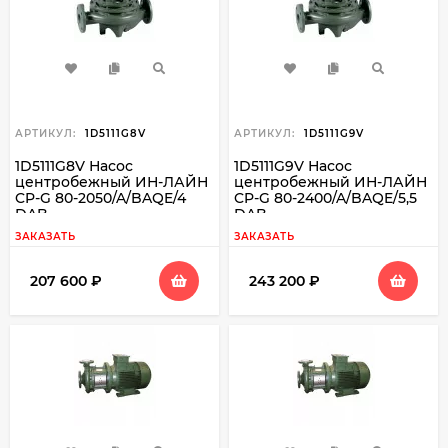
АРТИКУЛ:
1D5111G8V
АРТИКУЛ:
1D5111G9V
1D5111G8V Насос
1D5111G9V Насос
центробежный ИН-ЛАЙН
центробежный ИН-ЛАЙН
CP-G 80-2050/A/BAQE/4
CP-G 80-2400/A/BAQE/5,5
DAB
DAB
ЗАКАЗАТЬ
ЗАКАЗАТЬ
207 600
₽
243 200
₽