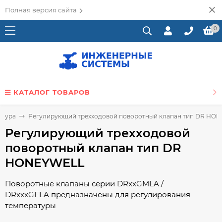
Полная версия сайта
0
КАТАЛОГ ТОВАРОВ
атура
Регулирующий трехходовой поворотный клапан тип DR HO
Регулирующий трехходовой
поворотный клапан тип DR
HONEYWELL
Поворотные клапаны серии DRxxGMLA /
DRxxxGFLA предназначены для регулирования
температуры