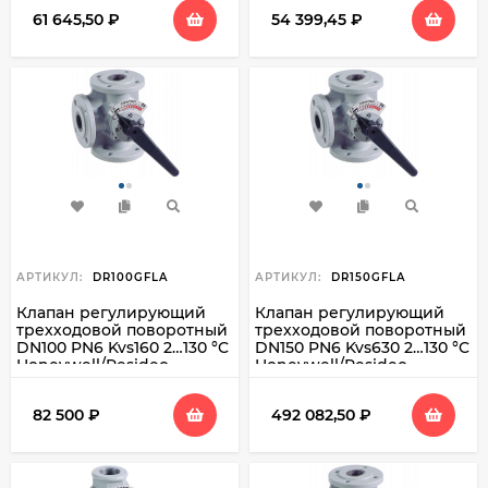
61 645,50
₽
54 399,45
₽
АРТИКУЛ:
DR100GFLA
АРТИКУЛ:
DR150GFLA
Клапан регулирующий
Клапан регулирующий
трехходовой поворотный
трехходовой поворотный
DN100 PN6 Kvs160 2…130 °C
DN150 PN6 Kvs630 2…130 °C
Honeywell/Resideo
Honeywell/Resideo
DR100GFLA
DR150GFLA
82 500
₽
492 082,50
₽