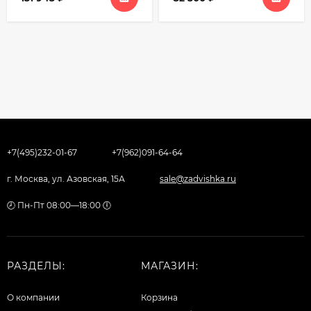
+7(495)232-01-67
+7(962)091-64-64
г. Москва, ул. Азовская, 15А
sale@zadvishka.ru
🕗 Пн-Пт 08:00—18:00 🕕
РАЗДЕЛЫ:
МАГАЗИН:
О компании
Корзина