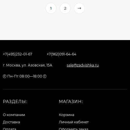
1
2
+7(495)232-01-67
+7(962)091-64-64
г. Москва, ул. Азовская, 15А
sale@zadvishka.ru
🕗 Пн-Пт 08:00—18:00 🕕
РАЗДЕЛЫ:
МАГАЗИН:
О компании
Корзина
Доставка
Личный кабинет
Оплата
Оформить заказ