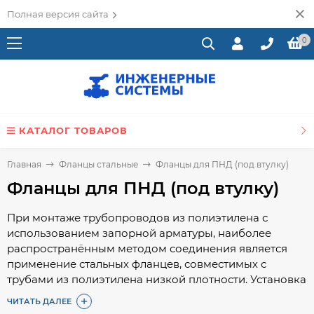
Полная версия сайта
0
КАТАЛОГ ТОВАРОВ
Главная
Фланцы стальные
Фланцы для ПНД (под втулку)
Фланцы для ПНД (под втулку)
При монтаже трубопроводов из полиэтилена с
использованием запорной арматуры, наиболее
распространённым методом соединения является
применение стальных фланцев, совместимых с
трубами из полиэтилена низкой плотности. Установка
таких фланцев осуществляется в комплексе с втулкой
ЧИТАТЬ ДАЛЕЕ
или специальным буртом.