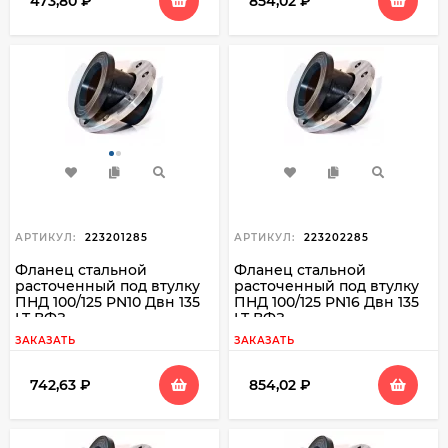
473,80
₽
854,02
₽
АРТИКУЛ:
223201285
АРТИКУЛ:
223202285
Фланец стальной
Фланец стальной
расточенный под втулку
расточенный под втулку
ПНД 100/125 PN10 Двн 135
ПНД 100/125 PN16 Двн 135
LT ВФЗ
LT ВФЗ
ЗАКАЗАТЬ
ЗАКАЗАТЬ
742,63
₽
854,02
₽