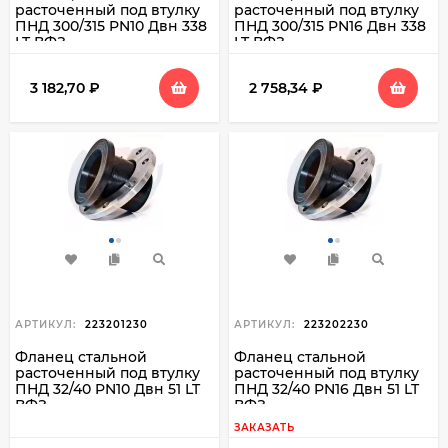
расточенный под втулку
расточенный под втулку
ПНД 300/315 PN10 Двн 338
ПНД 300/315 PN16 Двн 338
LT ВФЗ
LT ВФЗ
3 182,70
₽
2 758,34
₽
АРТИКУЛ:
223201230
АРТИКУЛ:
223202230
Фланец стальной
Фланец стальной
расточенный под втулку
расточенный под втулку
ПНД 32/40 PN10 Двн 51 LT
ПНД 32/40 PN16 Двн 51 LT
ВФЗ
ВФЗ
ЗАКАЗАТЬ