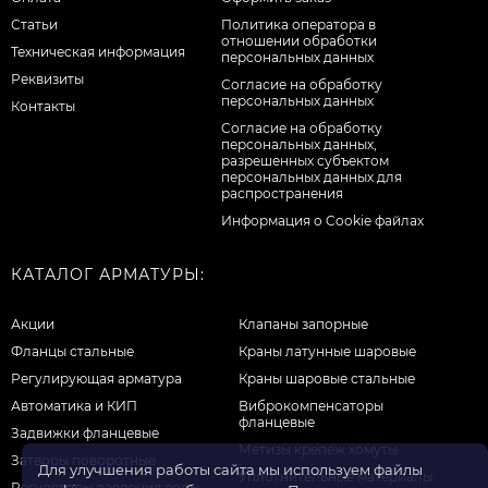
Статьи
Политика оператора в
отношении обработки
Техническая информация
персональных данных
Реквизиты
Согласие на обработку
персональных данных
Контакты
Cогласие на обработку
персональных данных,
разрешенных субъектом
персональных данных для
распространения
Информация о Cookie файлах
КАТАЛОГ АРМАТУРЫ:
Акции
Клапаны запорные
Фланцы стальные
Краны латунные шаровые
Регулирующая арматура
Краны шаровые стальные
Автоматика и КИП
Виброкомпенсаторы
фланцевые
Задвижки фланцевые
Метизы крепеж хомуты
Затворы поворотные
Для улучшения работы сайта мы используем файлы
Уплотнительные материалы
Регуляторы давления воды