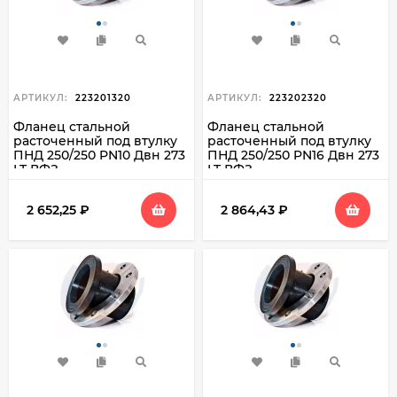
АРТИКУЛ:
223201320
АРТИКУЛ:
223202320
Фланец стальной
Фланец стальной
расточенный под втулку
расточенный под втулку
ПНД 250/250 PN10 Двн 273
ПНД 250/250 PN16 Двн 273
LT ВФЗ
LT ВФЗ
2 652,25
₽
2 864,43
₽