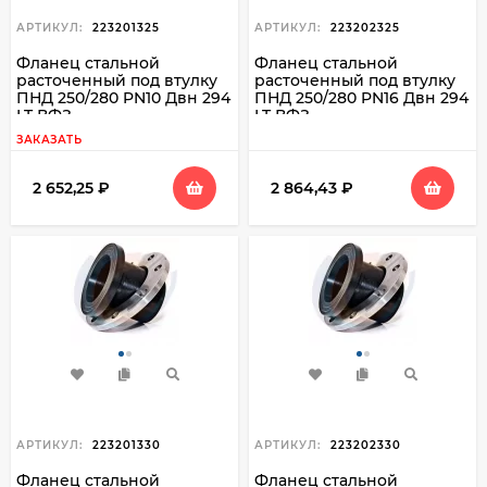
АРТИКУЛ:
223201325
АРТИКУЛ:
223202325
Фланец стальной
Фланец стальной
расточенный под втулку
расточенный под втулку
ПНД 250/280 PN10 Двн 294
ПНД 250/280 PN16 Двн 294
LT ВФЗ
LT ВФЗ
ЗАКАЗАТЬ
2 652,25
₽
2 864,43
₽
АРТИКУЛ:
223201330
АРТИКУЛ:
223202330
Фланец стальной
Фланец стальной