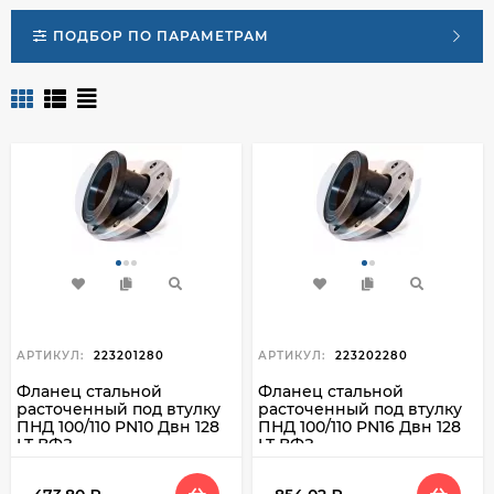
ПОДБОР ПО ПАРАМЕТРАМ
АРТИКУЛ:
223201280
АРТИКУЛ:
223202280
Фланец стальной
Фланец стальной
расточенный под втулку
расточенный под втулку
ПНД 100/110 PN10 Двн 128
ПНД 100/110 PN16 Двн 128
LT ВФЗ
LT ВФЗ