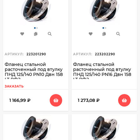
АРТИКУЛ:
223201290
АРТИКУЛ:
223202290
Фланец стальной
Фланец стальной
расточенный под втулку
расточенный под втулку
ПНД 125/140 PN10 Двн 158
ПНД 125/140 PN16 Двн 158
LT ВФЗ
LT ВФЗ
ЗАКАЗАТЬ
1 166,99
₽
1 273,08
₽