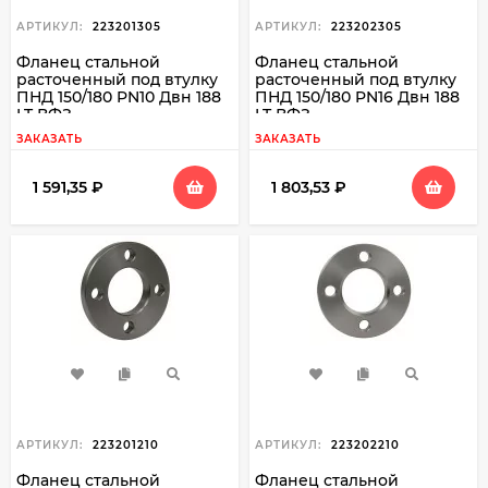
АРТИКУЛ:
223201305
АРТИКУЛ:
223202305
Фланец стальной
Фланец стальной
расточенный под втулку
расточенный под втулку
ПНД 150/180 PN10 Двн 188
ПНД 150/180 PN16 Двн 188
LT ВФЗ
LT ВФЗ
ЗАКАЗАТЬ
ЗАКАЗАТЬ
1 591,35
₽
1 803,53
₽
АРТИКУЛ:
223201210
АРТИКУЛ:
223202210
Фланец стальной
Фланец стальной