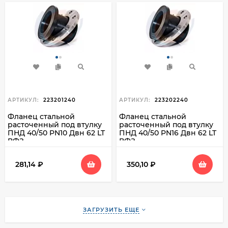
АРТИКУЛ:
223201240
АРТИКУЛ:
223202240
Фланец стальной
Фланец стальной
расточенный под втулку
расточенный под втулку
ПНД 40/50 PN10 Двн 62 LT
ПНД 40/50 PN16 Двн 62 LT
ВФЗ
ВФЗ
281,14
₽
350,10
₽
ЗАГРУЗИТЬ ЕЩЕ