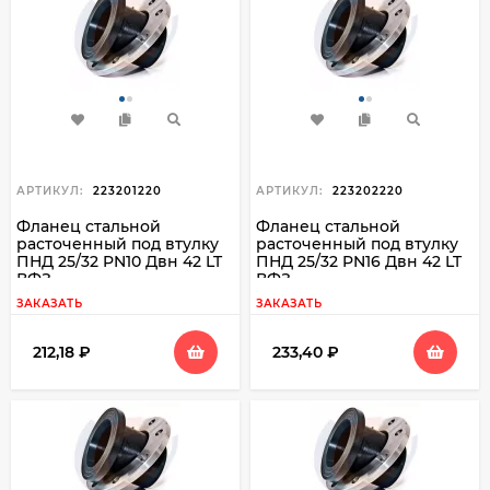
АРТИКУЛ:
223201220
АРТИКУЛ:
223202220
Фланец стальной
Фланец стальной
расточенный под втулку
расточенный под втулку
ПНД 25/32 PN10 Двн 42 LT
ПНД 25/32 PN16 Двн 42 LT
ВФЗ
ВФЗ
ЗАКАЗАТЬ
ЗАКАЗАТЬ
212,18
₽
233,40
₽