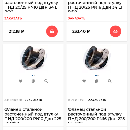
расточенный под втулку
расточенный под втулку
ПНД 20/25 PN10 Двн 34 LT
ПНД 20/25 PN16 Двн 34 LT
ВФЗ
ВФЗ
ЗАКАЗАТЬ
ЗАКАЗАТЬ
212,18
₽
233,40
₽
АРТИКУЛ:
223201310
АРТИКУЛ:
223202310
Фланец стальной
Фланец стальной
расточенный под втулку
расточенный под втулку
ПНД 200/200 PN10 Двн 225
ПНД 200/200 PN16 Двн 225
LT ВФЗ
LT ВФЗ