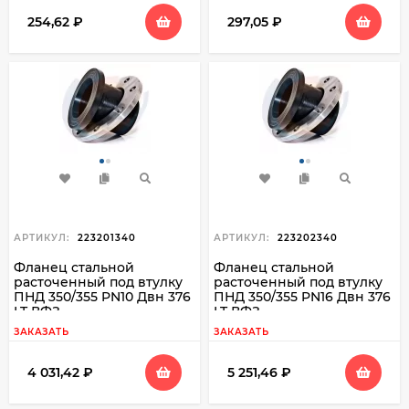
254,62
₽
297,05
₽
АРТИКУЛ:
223201340
АРТИКУЛ:
223202340
Фланец стальной
Фланец стальной
расточенный под втулку
расточенный под втулку
ПНД 350/355 PN10 Двн 376
ПНД 350/355 PN16 Двн 376
LT ВФЗ
LT ВФЗ
ЗАКАЗАТЬ
ЗАКАЗАТЬ
4 031,42
₽
5 251,46
₽