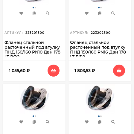
АРТИКУЛ:
223201300
АРТИКУЛ:
223202300
Фланец стальной
Фланец стальной
расточенный под втулку
расточенный под втулку
ПНД 150/160 PN10 Двн 178
ПНД 150/160 PN16 Двн 178
LT ВФЗ
LT ВФЗ
1 055,60
₽
1 803,53
₽