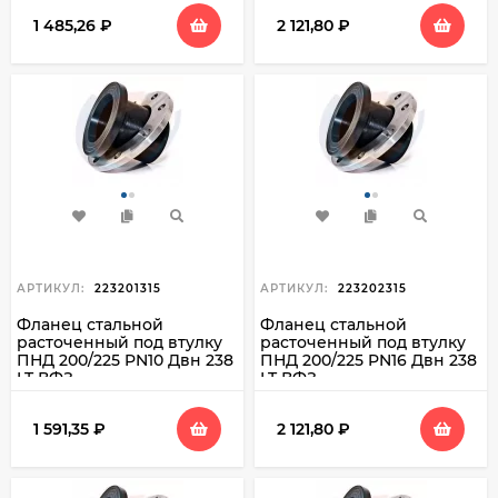
1 485,26
₽
2 121,80
₽
АРТИКУЛ:
223201315
АРТИКУЛ:
223202315
Фланец стальной
Фланец стальной
расточенный под втулку
расточенный под втулку
ПНД 200/225 PN10 Двн 238
ПНД 200/225 PN16 Двн 238
LT ВФЗ
LT ВФЗ
1 591,35
₽
2 121,80
₽