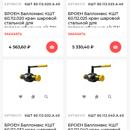
АРТИКУЛ:
КШТ 60.112.020.А.40
АРТИКУЛ:
КШТ 60.112.025.А.40
БРОЕН Балломакс КШТ
БРОЕН Балломакс КШТ
60.112.020 кран шаровой
60.112.025 кран шаровой
стальной для
стальной для
теплоснабжения с/с DN
теплоснабжения с/с DN
020 PN 40
025 PN 40
ЗАКАЗАТЬ
ЗАКАЗАТЬ
4 563,60
₽
5 330,40
₽
АРТИКУЛ:
КШТ 60.112.032.А.40
АРТИКУЛ:
КШТ 60.112.040.А.40
БРОЕН Балломакс КШТ
БРОЕН Балломакс КШТ
60.112.032 кран шаровой
60.112.040 кран шаровой