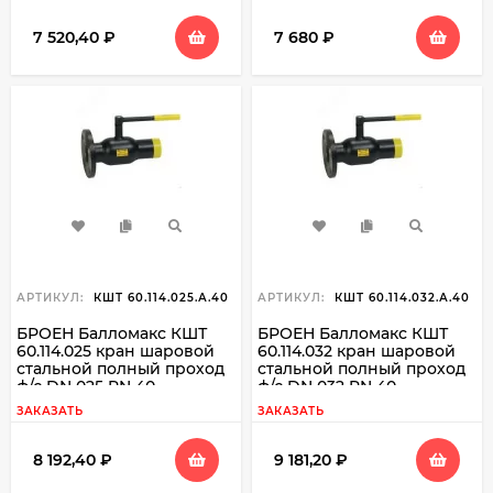
7 520,40
₽
7 680
₽
АРТИКУЛ:
КШТ 60.114.025.А.40
АРТИКУЛ:
КШТ 60.114.032.А.40
БРОЕН Балломакс КШТ
БРОЕН Балломакс КШТ
60.114.025 кран шаровой
60.114.032 кран шаровой
стальной полный проход
стальной полный проход
ф/с DN 025 PN 40
ф/с DN 032 PN 40
ЗАКАЗАТЬ
ЗАКАЗАТЬ
8 192,40
₽
9 181,20
₽