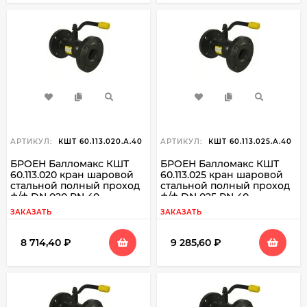
АРТИКУЛ:
КШТ 60.113.020.А.40
АРТИКУЛ:
КШТ 60.113.025.А.40
БРОЕН Балломакс КШТ
БРОЕН Балломакс КШТ
60.113.020 кран шаровой
60.113.025 кран шаровой
стальной полный проход
стальной полный проход
ф/ф DN 020 PN 40
ф/ф DN 025 PN 40
ЗАКАЗАТЬ
ЗАКАЗАТЬ
8 714,40
₽
9 285,60
₽