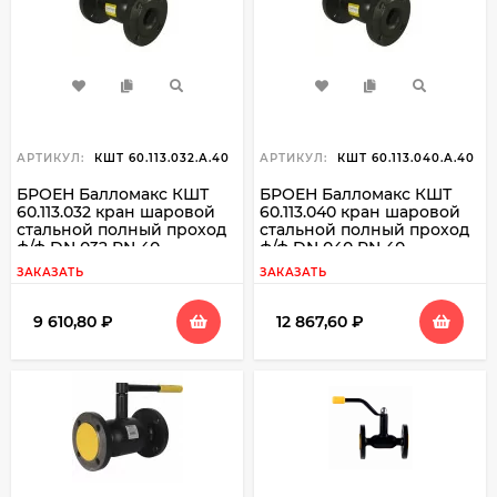
АРТИКУЛ:
КШТ 60.113.032.А.40
АРТИКУЛ:
КШТ 60.113.040.А.40
БРОЕН Балломакс КШТ
БРОЕН Балломакс КШТ
60.113.032 кран шаровой
60.113.040 кран шаровой
стальной полный проход
стальной полный проход
ф/ф DN 032 PN 40
ф/ф DN 040 PN 40
ЗАКАЗАТЬ
ЗАКАЗАТЬ
9 610,80
₽
12 867,60
₽