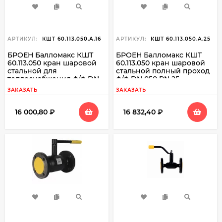
АРТИКУЛ:
КШТ 60.113.050.А.16
АРТИКУЛ:
КШТ 60.113.050.А.25
БРОЕН Балломакс КШТ
БРОЕН Балломакс КШТ
60.113.050 кран шаровой
60.113.050 кран шаровой
стальной для
стальной полный проход
теплоснабжения ф/ф DN
ф/ф DN 050 PN 25
050 PN 16
ЗАКАЗАТЬ
ЗАКАЗАТЬ
16 000,80
₽
16 832,40
₽