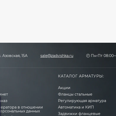
л. Азовская, 15А
sale@zadvishka.ru
🕗 Пн-Пт 08:00—
КАТАЛОГ АРМАТУРЫ:
Акции
инет
Фланцы стальные
аказ
Регулирующая арматура
ператора в отношении
Автоматика и КИП
персональных данных
Задвижки фланцевые