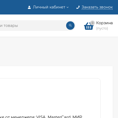
Личный кабинет
Заказать звонок
Корзина
0
(пусто)
ке от менеджера: VISA, MasterCard, МИР