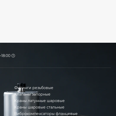
18:00 🕕
Фитинги резьбовые
Клапаны запорные
Краны латунные шаровые
Краны шаровые стальные
Виброкомпенсаторы фланцевые