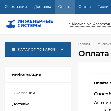
О компании
Доставка
Оплата
Статьи
Техни
г. Москва, ул. Азовская,
Главная
Реквизи
КАТАЛОГ ТОВАРОВ
Оплата
ИНФОРМАЦИЯ
Оплата 
О компании
Спосо
Оплатит
Доставка