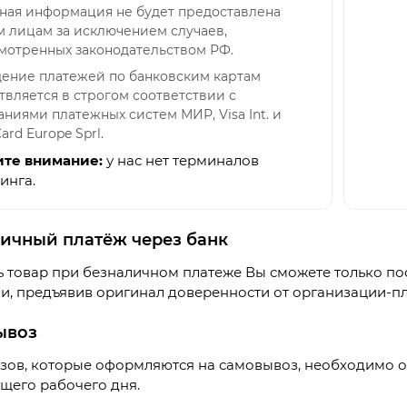
ная информация не будет предоставлена
м лицам за исключением случаев,
мотренных законодательством РФ.
ение платежей по банковским картам
твляется в строгом соответствии с
ниями платежных систем МИР, Visa Int. и
ard Europe Sprl.
ите внимание:
у нас нет терминалов
инга.
ичный платёж через банк
 товар при безналичном платеже Вы сможете только пос
и, предъявив оригинал доверенности от организации-п
ывоз
азов, которые оформляются на самовывоз, необходимо
щего рабочего дня.