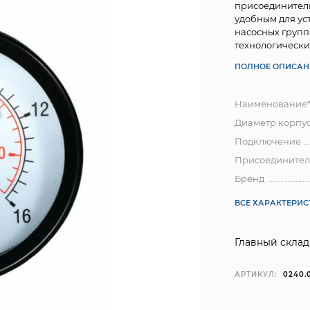
присоединитель
удобным для ус
насосных групп
технологических
ПОЛНОЕ ОПИСАН
Наименование
Диаметр корпу
Подключение
Присоединител
Бренд
ВСЕ ХАРАКТЕРИ
Главный склад
АРТИКУЛ:
0240.