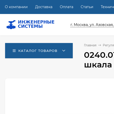
О компании
Доставка
Оплата
Статьи
Техни
г. Москва, ул. Азовская,
Главная
Регуля
КАТАЛОГ ТОВАРОВ
0240.0
шкала 