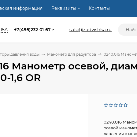
ческая информация
Реквизиты
Контакты
sale@zadvishka.ru
 15А
+7(495)232-01-67
торы давления воды
Манометр для редуктора
0240.016 Маномет
16 Манометр осевой, диам
0-1,6 OR
0240.016 Маноме
осевой маномет
давления в инж