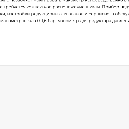
ние позволяет монтировать манометр непосредственно в 
де требуется компактное расположение шкалы. Прибор под
ики, настройки редукционных клапанов и сервисного обслу
 манометр шкала 0–1,6 бар, манометр для редуктора давлен