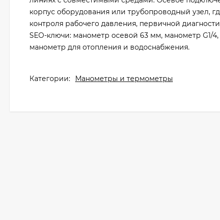
линиях с совместимыми средами. Осевое подключе
корпус оборудования или трубопроводный узел, г
контроля рабочего давления, первичной диагност
SEO-ключи: манометр осевой 63 мм, манометр G1/4,
манометр для отопления и водоснабжения.
Категории:
Манометры и термометры