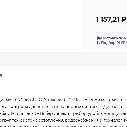
1 157,21
₽
Поставка по 
Подбор DN/PN
0
диаметр 63 резьба G1/4 шкала 0-1,6 OR — осевой манометр с
ого контроля давления в инженерных системах. Диаметр к
ба G1/4 и шкала 0–1,6 бар делают прибор удобным для уста
х группах, системах отопления, водоснабжения и технологи