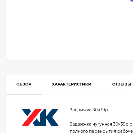
ОБЗОР
ХАРАКТЕРИСТИКИ
ОТЗЫВЫ
Задвижка 30ч39р
Задвижка чугунная 30ч39р
полного перекрытия рабоче