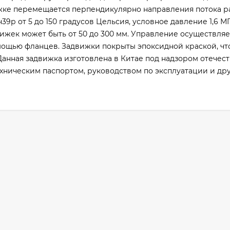
ижке перемещается перпендикулярно направления потока р
39р от 5 до 150 градусов Цельсия, условное давление 1,6 М
ижек может быть от 50 до 300 мм. Управление осуществля
мощью фланцев. Задвижки покрыты эпоксидной краской, чт
анная задвижка изготовлена в Китае под надзором отечес
хническим паспортом, руководством по эксплуатации и др