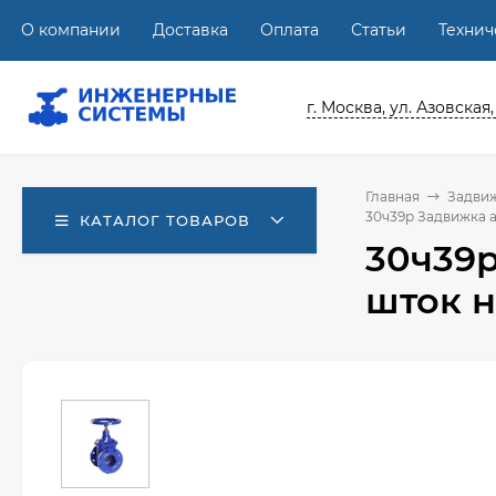
О компании
Доставка
Оплата
Статьи
Техни
г. Москва, ул. Азовская,
Главная
Задви
30ч39р Задвижка а
КАТАЛОГ ТОВАРОВ
30ч39р
шток 