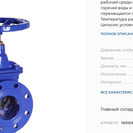
рабочей среды 
горячей воды и
перемещается 
Температура раб
Цельсия, условно
ПОЛНОЕ ОПИСАН
Давление, кгс/с
Бренд
Диаметр, мм
Исполнение
Материал
ВСЕ ХАРАКТЕРИ
Главный склад
АРТИКУЛ:
10310