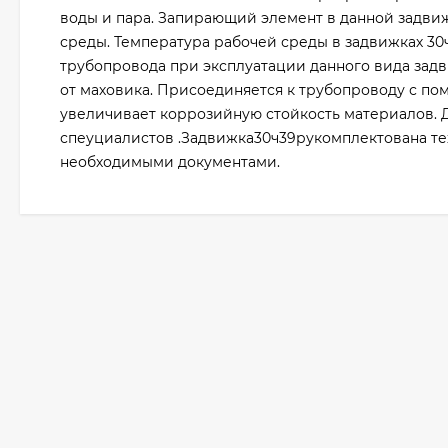
воды и пара. Запирающий элемент в данной задв
среды. Температура рабочей среды в задвижках 30ч
трубопровода при эксплуатации данного вида задв
от маховика. Присоединяется к трубопроводу с по
увеличивает коррозийную стойкость материалов. Д
спеуциалистов .Задвижка30ч39рукомплектована те
необходимыми документами.