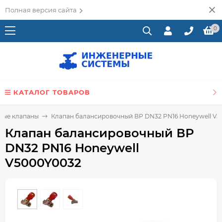
Полная версия сайта
0
КАТАЛОГ ТОВАРОВ
ные клапаны
Клапан балансировочный ВР DN32 PN16 Honeywell V
Клапан балансировочный ВР
DN32 PN16 Honeywell
V5000Y0032