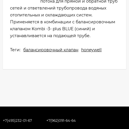
потока для прямой и обратной труб
сетей и ответвлений трубопровода водяных
отопительных и охлаждающих систем.
Применяется в комбинации с балансировочным
клапаном Kombi -3- plus BLUE (синий) и
устанавливается на подающей трубе.
Теги:
балансировочный клапан
honeywell
+7(495)232-01-67
+7(962)091-64-64