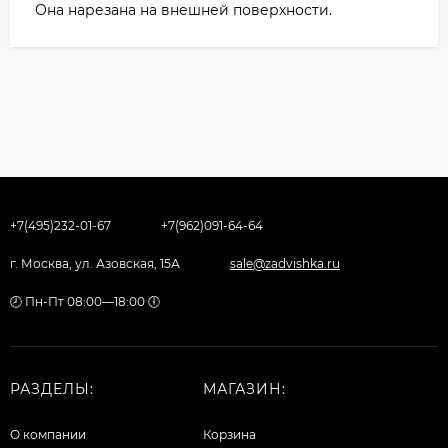
Она нарезана на внешней поверхности.
+7(495)232-01-67
+7(962)091-64-64
г. Москва, ул. Азовская, 15А
sale@zadvishka.ru
🕗 Пн-Пт 08:00—18:00 🕕
РАЗДЕЛЫ:
МАГАЗИН:
О компании
Корзина