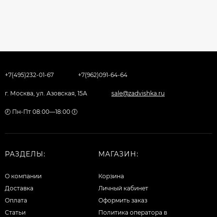
+7(495)232-01-67
+7(962)091-64-64
г. Москва, ул. Азовская, 15А
sale@zadvishka.ru
🕗 Пн-Пт 08:00—18:00 🕕
РАЗДЕЛЫ:
МАГАЗИН:
О компании
Корзина
Доставка
Личный кабинет
Оплата
Оформить заказ
Статьи
Политика оператора в