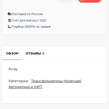
Поставка по России
Счет для юрлиц с НДС
Подбор DN/PN по заявке
ОБЗОР
ОТЗЫВЫ
0
Array
Категории:
Трансформаторы Honeywell
Автоматика и КИП