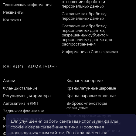
отношении обработки
Техническая информация
персональных данных
Реквизиты
Согласие на обработку
персональных данных
Контакты
Cогласие на обработку
персональных данных,
разрешенных субъектом
персональных данных для
распространения
Информация о Cookie файлах
КАТАЛОГ АРМАТУРЫ:
Акции
Клапаны запорные
Фланцы стальные
Краны латунные шаровые
Регулирующая арматура
Краны шаровые стальные
Автоматика и КИП
Виброкомпенсаторы
фланцевые
Задвижки фланцевые
Метизы крепеж хомуты
Затворы поворотные
Для улучшения работы сайта мы используем файлы
Уплотнительные материалы
Регуляторы давления воды
cookie и сервисы веб-аналитики. Продолжая
Отводы переходы тройники
пользоваться этим сайтом, Вы соглашаетесь на
Фильтры для воды