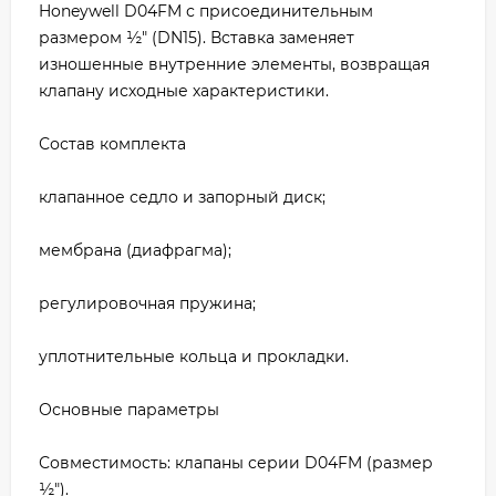
Honeywell D04FM с присоединительным
размером ½" (DN15). Вставка заменяет
изношенные внутренние элементы, возвращая
клапану исходные характеристики.
Состав комплекта
клапанное седло и запорный диск;
мембрана (диафрагма);
регулировочная пружина;
уплотнительные кольца и прокладки.
Основные параметры
Совместимость: клапаны серии D04FM (размер
½").