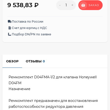
9 538,83
₽
-
+
ЗАКАЗ
Поставка по России
Счет для юрлиц с НДС
Подбор DN/PN по заявке
ОБЗОР
ОТЗЫВЫ
0
Ремкомплект D04FMA-1/2 для клапана Honeywell
D04FM
Назначение
Ремкомплект предназначен для восстановления
работоспособности редуктора давления