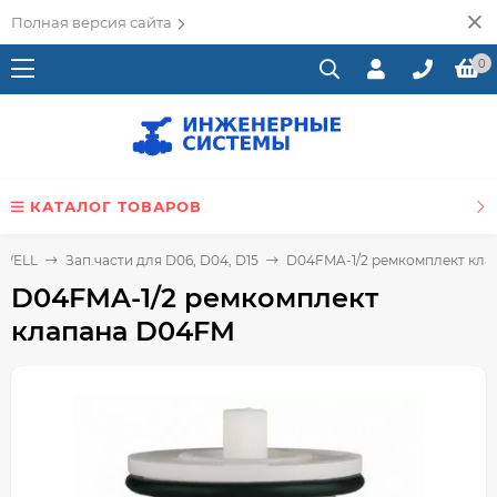
Полная версия сайта
0
КАТАЛОГ ТОВАРОВ
YWELL
Зап.части для D06, D04, D15
D04FMA-1/2 ремкомплект кл
D04FMA-1/2 ремкомплект
клапана D04FM