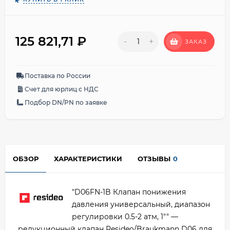
125 821,71
₽
-
+
ЗАКАЗ
Поставка по России
Счет для юрлиц с НДС
Подбор DN/PN по заявке
ОБЗОР
ХАРАКТЕРИСТИКИ
ОТЗЫВЫ
0
"D06FN-1B Клапан понижения
давления универсальный, диапазон
регулировки 0.5-2 атм, 1"" —
редукционный клапан Resideo/Braukmann D06 для