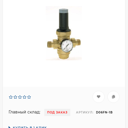
Главный склад:
ПОД ЗАКАЗ
АРТИКУЛ:
D06FN-1B
КУПИТЬ В 1 КЛИК