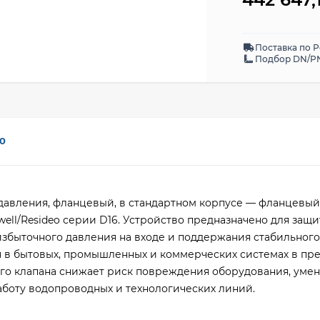
Поставка по 
Подбор DN/PN
0
давления, фланцевый, в стандартном корпусе — фланцевый
ll/Resideo серии D16. Устройство предназначено для защ
избыточного давления на входе и поддержания стабильног
я в бытовых, промышленных и коммерческих системах в пр
го клапана снижает риск повреждения оборудования, уме
аботу водопроводных и технологических линий.