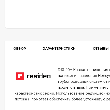
ОБЗОР
ХАРАКТЕРИСТИКИ
ОТЗЫВЫ
D16-40A Клапан понижения 
понижения давления Honeywe
трубопроводных систем от 
после клапана. Применяетс
характеристик серии. Использование редукционно
потока и помогает обеспечить более устойчивую р