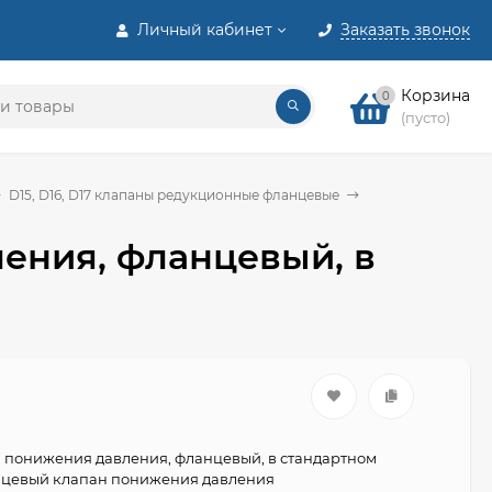
Личный кабинет
Заказать звонок
Корзина
0
(пусто)
D15, D16, D17 клапаны редукционные фланцевые
ения, фланцевый, в
 понижения давления, фланцевый, в стандартном
нцевый клапан понижения давления