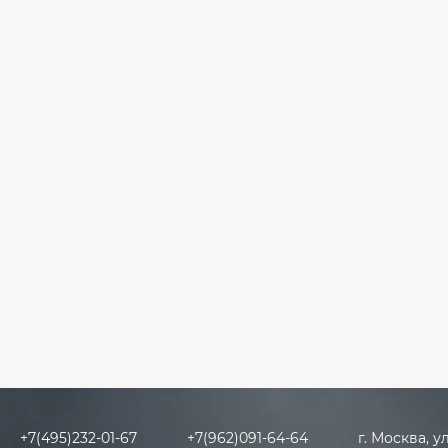
+7(495)232-01-67
+7(962)091-64-64
г. Москва, у