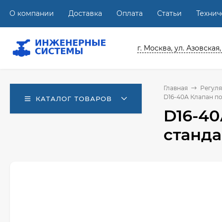
О компании
Доставка
Оплата
Статьи
Техни
г. Москва, ул. Азовская,
Главная
Регуля
D16-40A Клапан п
КАТАЛОГ ТОВАРОВ
D16-40
станд