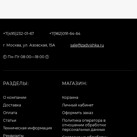
+7(495)232-01-67
+7(962)091-64-64
г. Москва, ул. Азовская, 15А
sale@zadvishka.ru
🕗 Пн-Пт 08:00—18:00 🕕
РАЗДЕЛЫ:
МАГАЗИН:
О компании
Корзина
Доставка
Личный кабинет
Оплата
Оформить заказ
Статьи
Политика оператора в
отношении обработки
Техническая информация
персональных данных
Реквизиты