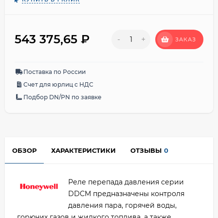
543 375,65
₽
-
+
ЗАКАЗ
Поставка по России
Счет для юрлиц с НДС
Подбор DN/PN по заявке
ОБЗОР
ХАРАКТЕРИСТИКИ
ОТЗЫВЫ
0
Реле перепада давления серии
DDCM предназначены контроля
давления пара, горячей воды,
горючих газов и жидкого топлива, а также