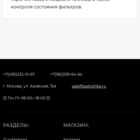
контроля состояния фильтров.
+7(495)232-01-67
+7(962)091-64-64
г. Москва, ул. Азовская, 15А
sale@zadvishka.ru
🕗 Пн-Пт 08:00—18:00 🕕
РАЗДЕЛЫ:
МАГАЗИН:
О компании
Корзина