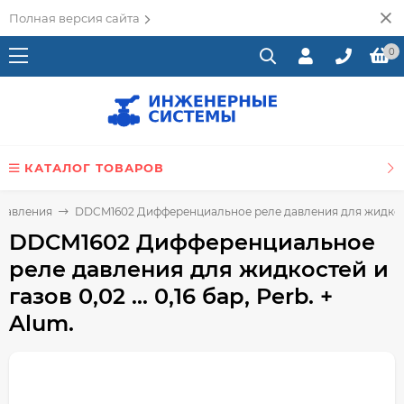
Полная версия сайта
0
КАТАЛОГ ТОВАРОВ
 давления
DDCM1602 Дифференциальное реле давления для жидкостей и
DDCM1602 Дифференциальное
реле давления для жидкостей и
газов 0,02 ... 0,16 бар, Perb. +
Alum.