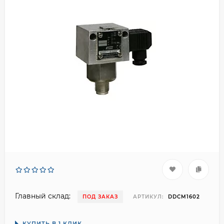
Главный склад:
ПОД ЗАКАЗ
АРТИКУЛ:
DDCM1602
КУПИТЬ В 1 КЛИК