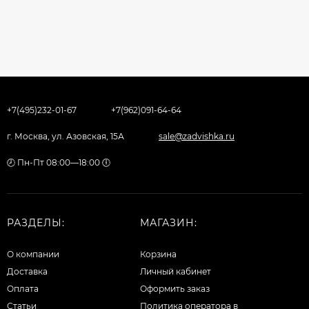
+7(495)232-01-67
+7(962)091-64-64
г. Москва, ул. Азовская, 15А
sale@zadvishka.ru
🕗 Пн-Пт 08:00—18:00 🕕
РАЗДЕЛЫ:
МАГАЗИН:
О компании
Корзина
Доставка
Личный кабинет
Оплата
Оформить заказ
Статьи
Политика оператора в