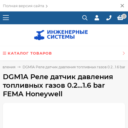
Полная версия сайта
0
КАТАЛОГ ТОВАРОВ
давления
DGM1A Реле датчик давления топливных газов 0.2…1.6 bar
DGM1A Реле датчик давления
топливных газов 0.2…1.6 bar
FEMA Honeywell