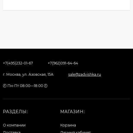
+7(495)232-01-67
+7(962)091-64-64
г. Москва, ул. Азовская, 15А
sale@zadvishka.ru
🕗 Пн-Пт 08:00—18:00 🕕
РАЗДЕЛЫ:
МАГАЗИН:
О компании
Корзина
Доставка
Личный кабинет