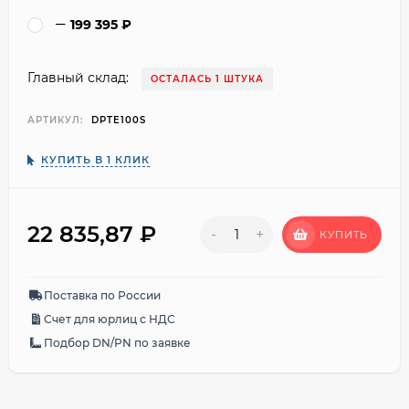
199 395
₽
Главный склад:
ОСТАЛАСЬ 1 ШТУКА
АРТИКУЛ:
DPTE100S
КУПИТЬ В 1 КЛИК
22 835,87
₽
-
+
КУПИТЬ
Поставка по России
Счет для юрлиц с НДС
Подбор DN/PN по заявке