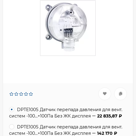
DPTE100S Датчик перепада давления для вент.
систем -100…+100Па Без ЖК дисплея
22 835,87
₽
DPTE100S Датчик перепада давления для вент.
систем -100…+100Па Без ЖК дисплея
142 170
₽