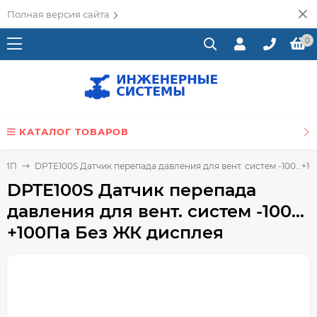
Полная версия сайта
0
КАТАЛОГ ТОВАРОВ
 КИП
DPTE100S Датчик перепада давления для вент. систем -100…+1
DPTE100S Датчик перепада
давления для вент. систем -100…
+100Па Без ЖК дисплея