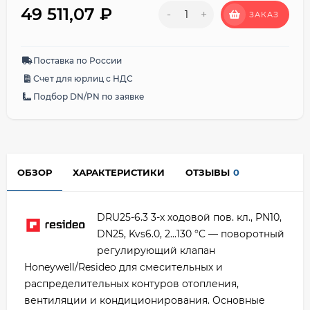
49 511,07
₽
-
+
ЗАКАЗ
Поставка по России
Счет для юрлиц с НДС
Подбор DN/PN по заявке
ОБЗОР
ХАРАКТЕРИСТИКИ
ОТЗЫВЫ
0
DRU25-6.3 3-х ходовой пов. кл., PN10,
DN25, Kvs6.0, 2...130 °C — поворотный
регулирующий клапан
Honeywell/Resideo для смесительных и
распределительных контуров отопления,
вентиляции и кондиционирования. Основные