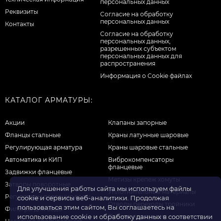
персональных данных
Реквизиты
Согласие на обработку
персональных данных
Контакты
Cогласие на обработку
персональных данных,
разрешенных субъектом
персональных данных для
распространения
Информация о Cookie файлах
КАТАЛОГ АРМАТУРЫ:
Акции
Клапаны запорные
Фланцы стальные
Краны латунные шаровые
Регулирующая арматура
Краны шаровые стальные
Автоматика и КИП
Виброкомпенсаторы
фланцевые
Задвижки фланцевые
Метизы крепеж хомуты
Затворы поворотные
Для улучшения работы сайта мы используем файлы
Уплотнительные материалы
Регуляторы давления воды
cookie и сервисы веб-аналитики. Продолжая
Отводы переходы тройники
пользоваться этим сайтом, Вы соглашаетесь на
Фильтры для воды
Прочая продукция
использование cookie и обработку данных в соответствии