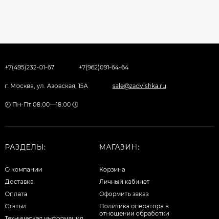
+7(495)232-01-67
+7(962)091-64-64
г. Москва, ул. Азовская, 15А
sale@zadvishka.ru
🕗 Пн-Пт 08:00—18:00 🕕
РАЗДЕЛЫ:
МАГАЗИН:
О компании
Корзина
Доставка
Личный кабинет
Оплата
Оформить заказ
Статьи
Политика оператора в
отношении обработки
Техническая информация