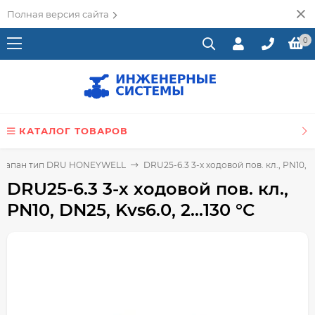
Полная версия сайта
0
КАТАЛОГ ТОВАРОВ
 клапан тип DRU HONEYWELL
DRU25-6.3 3-х ходовой пов. кл., PN10, DN
DRU25-6.3 3-х ходовой пов. кл.,
PN10, DN25, Kvs6.0, 2...130 °C