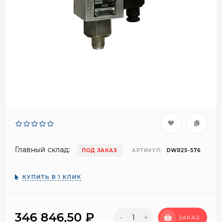
Главный склад:
ПОД ЗАКАЗ
АРТИКУЛ:
DWR25-576
КУПИТЬ В 1 КЛИК
346 846,50
₽
-
+
ЗАКАЗ