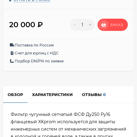
20 000
₽
-
+
ЗАКАЗ
Поставка по России
Счет для юрлиц с НДС
Подбор DN/PN по заявке
ОБЗОР
ХАРАКТЕРИСТИКИ
ОТЗЫВЫ
0
Фильтр чугунный сетчатый ФСФ Ду250 Ру16
фланцевый XKprom используется для защиты
инженерных систем от механических загрязнений
в холодной и горячей воде, а также в других