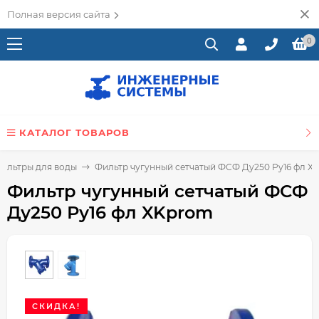
Полная версия сайта
0
КАТАЛОГ ТОВАРОВ
ильтры для воды
Фильтр чугунный сетчатый ФСФ Ду250 Ру16 фл X
Фильтр чугунный сетчатый ФСФ
Ду250 Ру16 фл XKprom
СКИДКА!