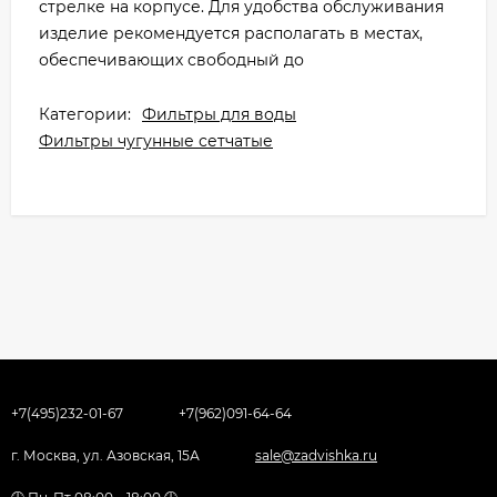
стрелке на корпусе. Для удобства обслуживания
изделие рекомендуется располагать в местах,
обеспечивающих свободный до
Категории:
Фильтры для воды
Фильтры чугунные сетчатые
+7(495)232-01-67
+7(962)091-64-64
г. Москва, ул. Азовская, 15А
sale@zadvishka.ru