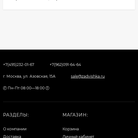
+7(495)232-01-67
+7(962)091-64-64
г. Москва, ул. Азовская, 15А
sale@zadvishka.ru
🕗 Пн-Пт 08:00—18:00 🕕
РАЗДЕЛЫ:
МАГАЗИН:
О компании
Корзина
Доставка
Личный кабинет