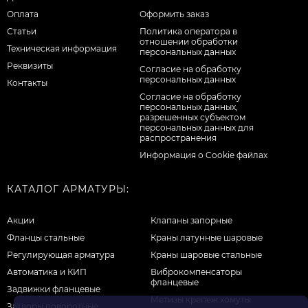
Оплата
Оформить заказ
Статьи
Политика оператора в
отношении обработки
Техническая информация
персональных данных
Реквизиты
Согласие на обработку
персональных данных
Контакты
Cогласие на обработку
персональных данных,
разрешенных субъектом
персональных данных для
распространения
Информация о Cookie файлах
КАТАЛОГ АРМАТУРЫ:
Акции
Клапаны запорные
Фланцы стальные
Краны латунные шаровые
Регулирующая арматура
Краны шаровые стальные
Автоматика и КИП
Виброкомпенсаторы
фланцевые
Задвижки фланцевые
Метизы крепеж хомуты
Затворы поворотные