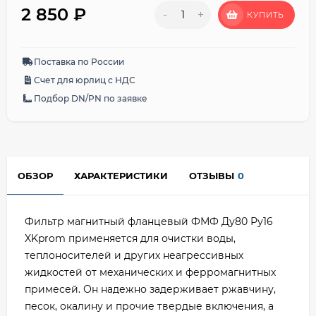
2 850
₽
-
+
КУПИТЬ
Поставка по России
Счет для юрлиц с НДС
Подбор DN/PN по заявке
ОБЗОР
ХАРАКТЕРИСТИКИ
ОТЗЫВЫ
0
Фильтр магнитный фланцевый ФМФ Ду80 Ру16
XKprom применяется для очистки воды,
теплоносителей и других неагрессивных
жидкостей от механических и ферромагнитных
примесей. Он надежно задерживает ржавчину,
песок, окалину и прочие твердые включения, а