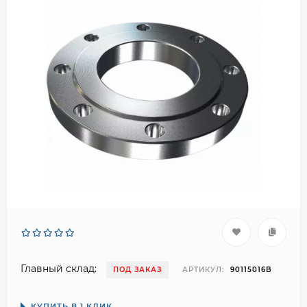
Главный склад:
ПОД ЗАКАЗ
АРТИКУЛ:
90115016B
КУПИТЬ В 1 КЛИК