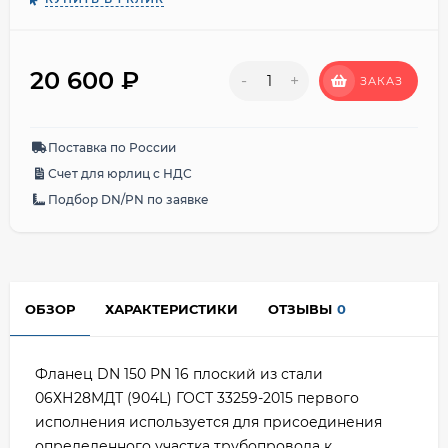
20 600
₽
-
+
ЗАКАЗ
Поставка по России
Счет для юрлиц с НДС
Подбор DN/PN по заявке
ОБЗОР
ХАРАКТЕРИСТИКИ
ОТЗЫВЫ
0
Фланец DN 150 PN 16 плоский из стали
06ХН28МДТ (904L) ГОСТ 33259-2015 первого
исполнения используется для присоединения
определенного участка трубопровода к