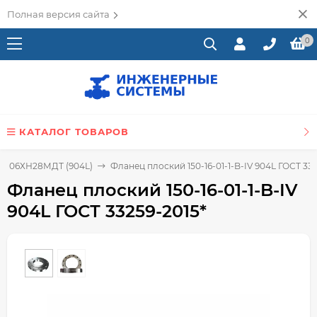
Полная версия сайта
0
КАТАЛОГ ТОВАРОВ
ли 06ХН28МДТ (904L)
Фланец плоский 150-16-01-1-B-IV 904L ГОСТ 332
Фланец плоский 150-16-01-1-B-IV
904L ГОСТ 33259-2015*