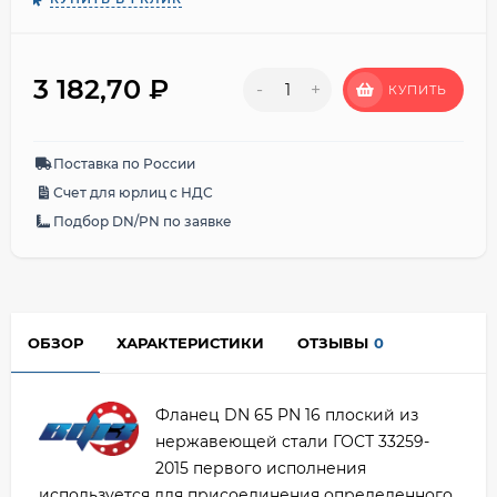
3 182,70
₽
-
+
КУПИТЬ
Поставка по России
Счет для юрлиц с НДС
Подбор DN/PN по заявке
ОБЗОР
ХАРАКТЕРИСТИКИ
ОТЗЫВЫ
0
Фланец DN 65 PN 16 плоский из
нержавеющей стали ГОСТ 33259-
2015 первого исполнения
используется для присоединения определенного