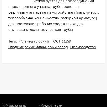
используется для присоединения
определенного участка трубопровода к
различным аппаратам и устройствам (например, к
теплообменникам, емкостям, запорной арматуре)
для протекания рабочих сред, а также для
стыковки отдельных участков трубы
Теги:
Фланец плоский
ГОСТ 33259
Владимирский фланцевый завод
Производство
+7(495)232-01-67
+7(962)091-64-64