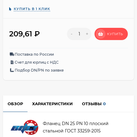
КУПИТЬ В 1 КЛИК
209,61
₽
-
+
КУПИТЬ
Поставка по России
Счет для юрлиц с НДС
Подбор DN/PN по заявке
ОБЗОР
ХАРАКТЕРИСТИКИ
ОТЗЫВЫ
0
Фланец DN 25 PN 10 плоский
стальной ГОСТ 33259-2015