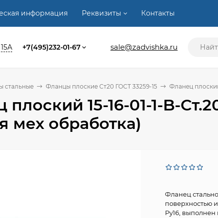
ческая информация
Реквизиты
Контакты
sale@zadvishka.ru
 15А
+7(495)232-01-67
ы стальные
Фланцы плоские Ст20 ГОСТ 33259-15
Фланец плоский 
 плоский 15-16-01-1-B-Ст.2
я мех обработка)
Фланец стально
поверхностью и
Ру16, выполнен и