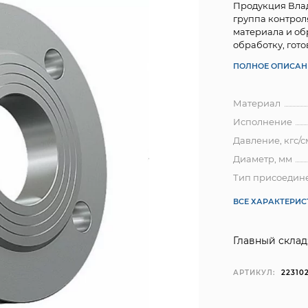
Продукция Влад
группа контрол
материала и об
обработку, готов
ПОЛНОЕ ОПИСАН
Материал
Исполнение
Давление, кгс/с
Диаметр, мм
Тип присоедин
ВСЕ ХАРАКТЕРИ
Главный склад
АРТИКУЛ:
22310