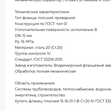
механическую обработку, готова к установке и со
Технические характеристики:
Тип фланца: плоский приварной
Конструкция по ГОСТ: тип 01
Уплотнительная поверхность: исполнение B
DN: 15 мм
Ру: 16 МПа
Материал: сталь 20 (Ст.20)
Группа контроля: IV
Стандарт: ГОСТ 33259-2015
Завод-изготовитель: Владимирский фланцевый зав
Обработка: полная механическая
Область применения:
Системы трубопроводов, теплоснабжение, водосна
энергетика, строительство.
Купить фланец плоский 15-16-01-1-B-Ст.20-IV ГОСТ 3