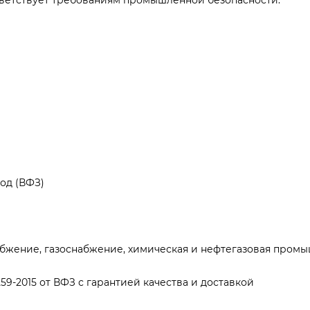
ответствует требованиям промышленной безопасности.
од (ВФЗ)
бжение, газоснабжение, химическая и нефтегазовая промы
3259-2015 от ВФЗ с гарантией качества и доставкой