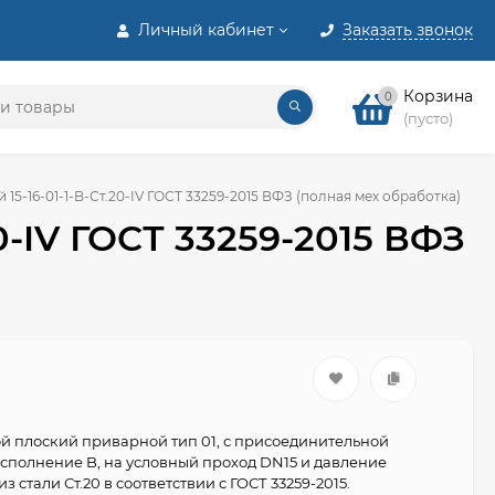
Личный кабинет
Заказать звонок
Корзина
0
(пусто)
15-16-01-1-B-Ст.20-IV ГОСТ 33259-2015 ВФЗ (полная мех обработка)
0-IV ГОСТ 33259-2015 ВФЗ
й плоский приварной тип 01, с присоединительной
сполнение B, на условный проход DN15 и давление
з стали Ст.20 в соответствии с ГОСТ 33259-2015.