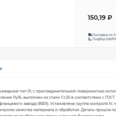
150,19
₽
Поставка по 
Подбор DN/PN
0
риварной тип 01, с присоединительной поверхностью испол
ение Ру16, выполнен из стали Ст.20 в соответствии с ГОСТ 
анцевого завода (ВФЗ). Установлена группа контроля IV, ч
онтролю качества материала и обработки. Деталь прошла п