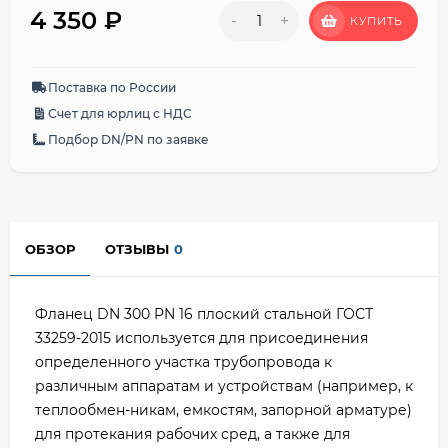
4 350
₽
-
+
КУПИТЬ
Поставка по России
Счет для юрлиц с НДС
Подбор DN/PN по заявке
ОБЗОР
ОТЗЫВЫ
0
Фланец DN 300 PN 16 плоский стальной ГОСТ
33259-2015 используется для присоединения
определенного участка трубопровода к
различным аппаратам и устройствам (например, к
теплообмен-никам, емкостям, запорной арматуре)
для протекания рабочих сред, а также для