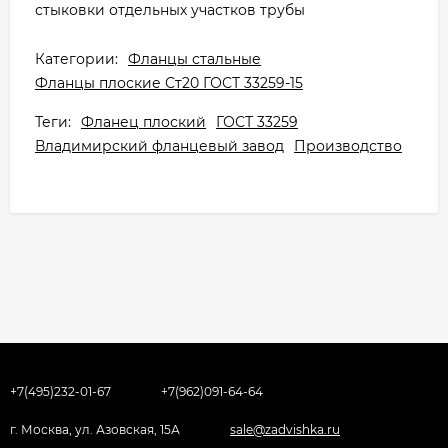
стыковки отдельных участков трубы
Категории:
Фланцы стальные
Фланцы плоские Ст20 ГОСТ 33259-15
Теги:
Фланец плоский
ГОСТ 33259
Владимирский фланцевый завод
Производство
+7(495)232-01-67
+7(962)091-64-64
г. Москва, ул. Азовская, 15А
sale@zadvishka.ru