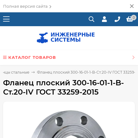
Полная версия сайта
0
КАТАЛОГ ТОВАРОВ
анцы стальные
Фланец плоский 300-16-01-1-B-Ст.20-IV ГОСТ 33259-2
Фланец плоский 300-16-01-1-B-
Ст.20-IV ГОСТ 33259-2015