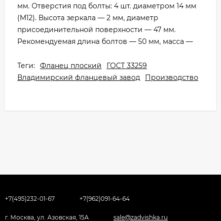
мм. Отверстия под болты: 4 шт. диаметром 14 мм
(M12). Высота зеркала — 2 мм, диаметр
присоединительной поверхности — 47 мм.
Рекомендуемая длина болтов — 50 мм, масса —
Теги:
Фланец плоский
ГОСТ 33259
Владимирский фланцевый завод
Производство
+7(495)232-01-67
+7(962)091-64-64
г. Москва, ул. Азовская, 15А
sale@zadvishka.ru