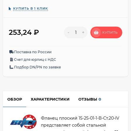
КУПИТЬ В 1 КЛИК
253,24
₽
-
+
КУПИТЬ
Поставка по России
Счет для юрлиц с НДС
Подбор DN/PN по заявке
ОБЗОР
ХАРАКТЕРИСТИКИ
ОТЗЫВЫ
0
Фланец плоский 15-25-01-1-B-Ст.20-IV
представляет собой стальной