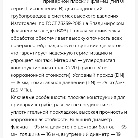
приварной плоский фланец (тип 01,
серия 1, исполнение B) для соединений
трубопроводов в системах высокого давления.
Изготовлен по ГОСТ 33259-2015 на Владимирском
фланцевом заводе (ВФЗ). Полная механическая
обработка обеспечивает высокую точность всех
поверхностей, гладкость и отсутствие дефектов,
что гарантирует надежную герметизацию и
упрощает монтаж. Материал — углеродистая
конструкционная сталь Ст.20 (группа IV по
коррозионной стойкости). Условный проход (DN)
— 15 мм, номинальное давление (PN) — 25 кгс/см²
(2,5 МПа).
Ключевые особенности: плоская конструкция для
приварки к трубе, разъемное соединение с
уплотнительной прокладкой, высокая прочность и
коррозионная стойкость. Внешний диаметр
фланца — 95 мм, диаметр по центрам болтов — 65
мм, толщина — 16 мм, внутренний диаметр — 19