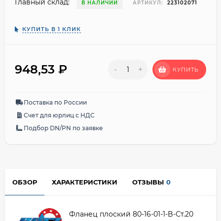
Главный склад:
В НАЛИЧИИ
АРТИКУЛ:
223102071
КУПИТЬ В 1 КЛИК
948,53
₽
-
+
КУПИТЬ
Поставка по России
Счет для юрлиц с НДС
Подбор DN/PN по заявке
ОБЗОР
ХАРАКТЕРИСТИКИ
ОТЗЫВЫ
0
Фланец плоский 80-16-01-1-B-Ст.20