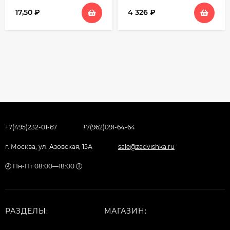
17,50
₽
4 326
₽
+7(495)232-01-67
+7(962)091-64-64
г. Москва, ул. Азовская, 15А
sale@zadvishka.ru
🕗 Пн-Пт 08:00—18:00 🕕
РАЗДЕЛЫ:
МАГАЗИН: