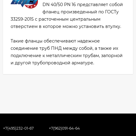
DN 40/50 PN 16 представляет собой
фланец произведенный по ГОСТу
33259-2015 с расточенным центральным
отверстием в которое можно установить втулку.
Такие фланцы обеспечивают надежное
соединение труб ПНД между собой, а также их
подключение к металлическим трубам, запорной
и другой трубопроводной арматуре.
+7(495)232-01-67
+7(962)091-64-64