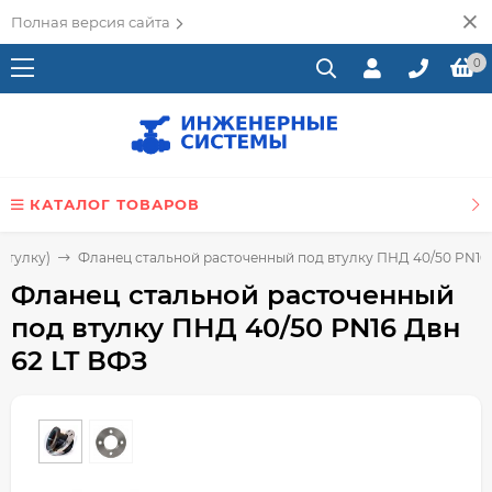
Полная версия сайта
0
КАТАЛОГ ТОВАРОВ
втулку)
Фланец стальной расточенный под втулку ПНД 40/50 PN16 
Фланец стальной расточенный
под втулку ПНД 40/50 PN16 Двн
62 LT ВФЗ