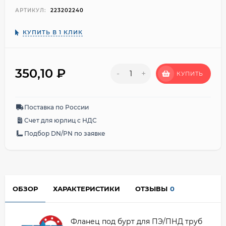
АРТИКУЛ:
223202240
КУПИТЬ В 1 КЛИК
350,10
₽
-
+
КУПИТЬ
Поставка по России
Счет для юрлиц с НДС
Подбор DN/PN по заявке
ОБЗОР
ХАРАКТЕРИСТИКИ
ОТЗЫВЫ
0
Фланец под бурт для ПЭ/ПНД труб