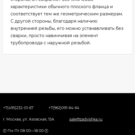
характеристики обычного плоского фланца и
соответствует тем же геометрическим размерам.
С другой стороны, благодаря наличию
внутренней резьбы, его можно устанавливать без
сварки, просто навинчивая на элемент
трубопровода с наружной резьбой.
+7(495)232-01-67
+7(962)091-64-64
г. Москва, ул. Азовская, 15А
sale@zadvishka.ru
🕗 Пн-Пт 08:00—18:00 🕕