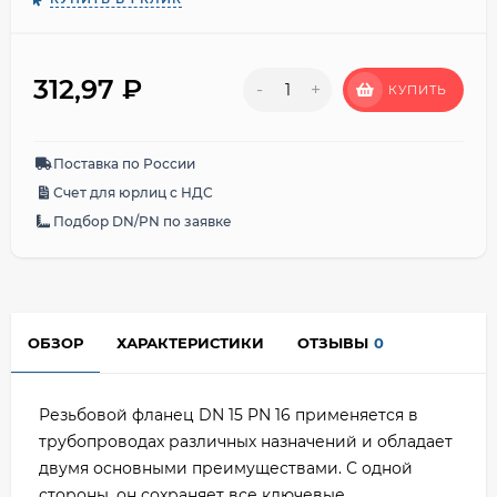
312,97
₽
-
+
КУПИТЬ
Поставка по России
Счет для юрлиц с НДС
Подбор DN/PN по заявке
ОБЗОР
ХАРАКТЕРИСТИКИ
ОТЗЫВЫ
0
Резьбовой фланец DN 15 PN 16 применяется в
трубопроводах различных назначений и обладает
двумя основными преимуществами. С одной
стороны, он сохраняет все ключевые