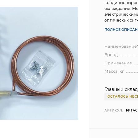
кондиционирова
охлаждения. Мо
электрическими
оптических сиг
ПОЛНОЕ ОПИСАН
Наименование
Бренд
Примечание
Масса, кг
Главный склад
ОСТАЛОСЬ НЕС
АРТИКУЛ:
FPTAC