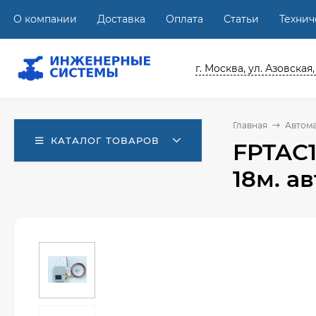
О компании
Доставка
Оплата
Статьи
Техни
г. Москва, ул. Азовская,
Главная
Автома
КАТАЛОГ ТОВАРОВ
FPTAC1
18м. ав