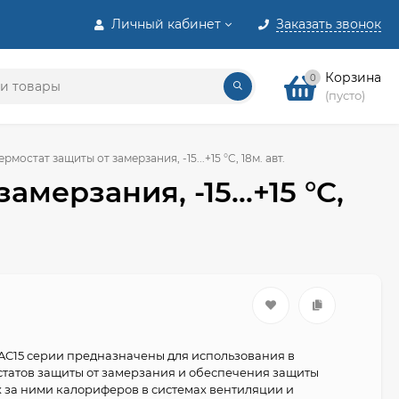
Личный кабинет
Заказать звонок
Корзина
0
(пусто)
рмостат защиты от замерзания, -15...+15 °C, 18м. авт.
мерзания, -15...+15 °C,
AC15 серии предназначены для использования в
статов защиты от замерзания и обеспечения защиты
за ними калориферов в системах вентиляции и