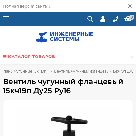
Полная версия сайта
0
КАТАЛОГ ТОВАРОВ
лапаны чугунные 15кч19п
Вентиль чугунный фланцевый 15кч19п Ду25
Вентиль чугунный фланцевый
15кч19п Ду25 Ру16