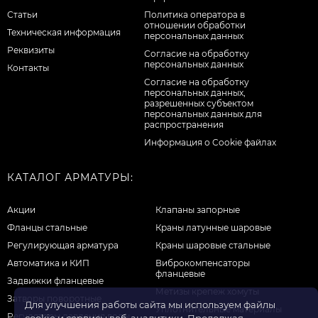
Статьи
Политика оператора в
отношении обработки
Техническая информация
персональных данных
Реквизиты
Согласие на обработку
персональных данных
Контакты
Cогласие на обработку
персональных данных,
разрешенных субъектом
персональных данных для
распространения
Информация о Cookie файлах
КАТАЛОГ АРМАТУРЫ:
Акции
Клапаны запорные
Фланцы стальные
Краны латунные шаровые
Регулирующая арматура
Краны шаровые стальные
Автоматика и КИП
Виброкомпенсаторы
фланцевые
Задвижки фланцевые
Метизы крепеж хомуты
Затворы поворотные
Для улучшения работы сайта мы используем файлы
Уплотнительные материалы
Регуляторы давления воды