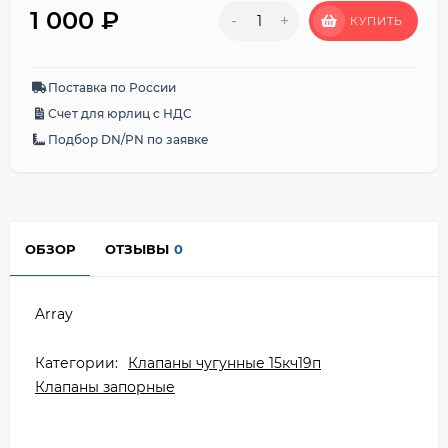
1 000
₽
-
+
КУПИТЬ
Поставка по России
Счет для юрлиц с НДС
Подбор DN/PN по заявке
ОБЗОР
ОТЗЫВЫ
0
Array
Категории:
Клапаны чугунные 15кч19п
Клапаны запорные