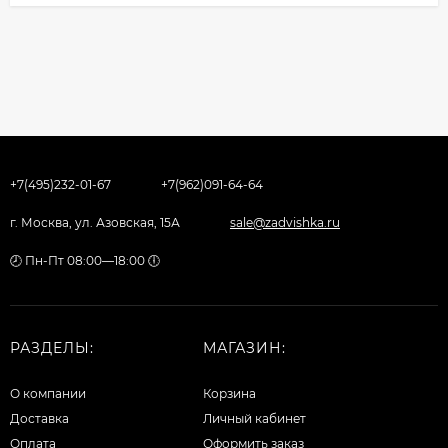
+7(495)232-01-67
+7(962)091-64-64
г. Москва, ул. Азовская, 15А
sale@zadvishka.ru
🕗 Пн-Пт 08:00—18:00 🕕
РАЗДЕЛЫ:
МАГАЗИН:
О компании
Корзина
Доставка
Личный кабинет
Оплата
Оформить заказ