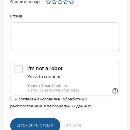
Оцените товар
Отзыв
Я согласен с условиями
обработки
и
распространения
персональных данных.
Ctrl+Enter