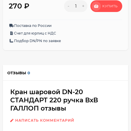
270
₽
-
+
КУПИТЬ
Поставка по России
Счет для юрлиц с НДС
Подбор DN/PN по заявке
ОТЗЫВЫ
0
Кран шаровой DN-20
СТАНДАРТ 220 ручка ВхВ
ГАЛЛОП отзывы
НАПИСАТЬ КОММЕНТАРИЙ