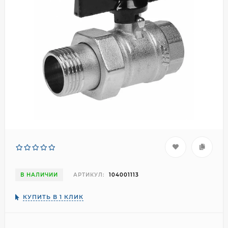
В НАЛИЧИИ
АРТИКУЛ:
104001113
КУПИТЬ В 1 КЛИК