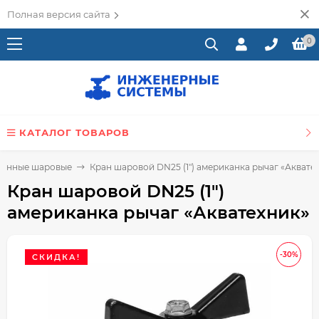
Полная версия сайта
0
КАТАЛОГ ТОВАРОВ
тунные шаровые
Кран шаровой DN25 (1") американка рычаг «Аквате
Кран шаровой DN25 (1")
американка рычаг «Акватехник»
-30%
СКИДКА!