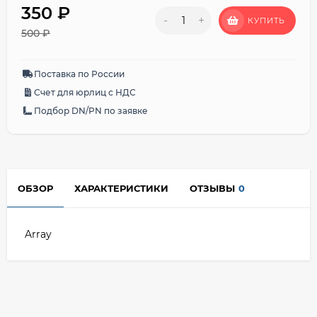
350
₽
-
+
КУПИТЬ
500
₽
Поставка по России
Счет для юрлиц с НДС
Подбор DN/PN по заявке
ОБЗОР
ХАРАКТЕРИСТИКИ
ОТЗЫВЫ
0
Array