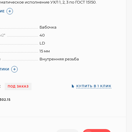
матическое исполнение УХЛ 1, 2, 3 по ГОСТ 15150.
ИЕ
Бабочка
м2*
40
LD
15 мм
е
Внутренняя резьба
СТИКИ
:
КУПИТЬ В 1 КЛИК
ПОД ЗАКАЗ
302.15