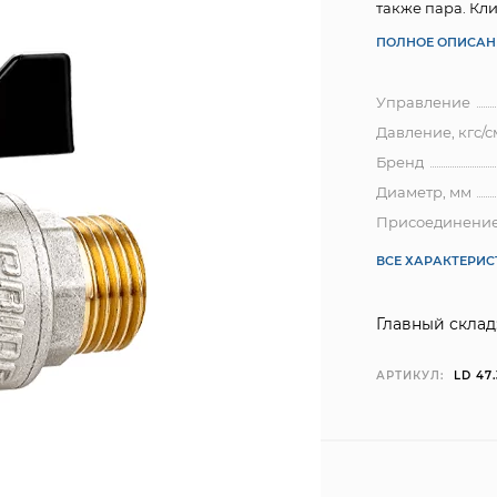
также пара. Кли
ПОЛНОЕ ОПИСАН
Управление
Давление, кгс/с
Бренд
Диаметр, мм
Присоединени
ВСЕ ХАРАКТЕРИ
Главный склад
АРТИКУЛ:
LD 47.