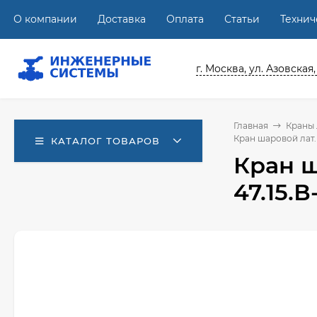
О компании
Доставка
Оплата
Статьи
Техни
г. Москва, ул. Азовская,
Главная
Краны
Кран шаровой лат. 
КАТАЛОГ ТОВАРОВ
Кран ш
47.15.В