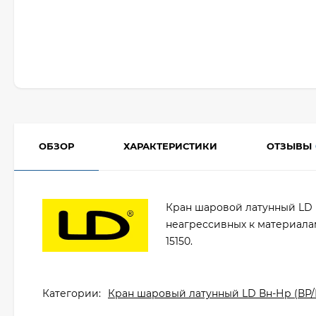
ОБЗОР
ХАРАКТЕРИСТИКИ
ОТЗЫВЫ
Кран шаровой латунный LD 
неагрессивных к материалам 
15150.
Категории:
Кран шаровый латунный LD Вн-Нр (ВР/