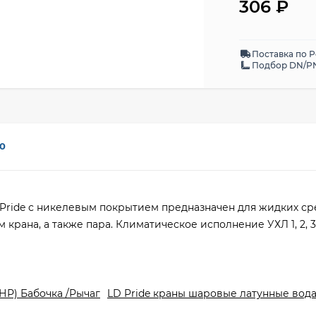
306
₽
Поставка по 
Подбор DN/PN
0
Pride с никелевым покрытием предназначен для жидких ср
крана, а также пара. Климатическое исполнение УХЛ 1, 2, 
НР) Бабочка /Рычаг
LD Pride краны шаровые латунные вод