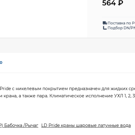
564
₽
Поставка по 
Подбор DN/PN
0
Pride с никелевым покрытием предназначен для жидких ср
крана, а также пара. Климатическое исполнение УХЛ 1, 2, 
) Бабочка /Рычаг
LD Pride краны шаровые латунные вода