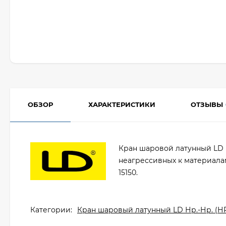
ОБЗОР
ХАРАКТЕРИСТИКИ
ОТЗЫВЫ
Кран шаровой латунный LD 
неагрессивных к материалам 
15150.
Категории:
Кран шаровый латунный LD Нр.-Нр. (НР