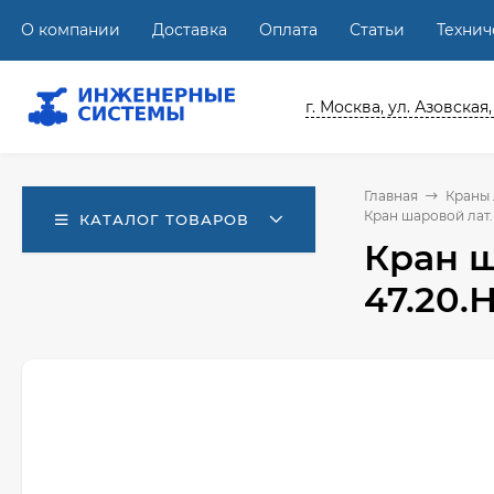
О компании
Доставка
Оплата
Статьи
Техни
г. Москва, ул. Азовская,
Главная
Краны
Кран шаровой лат. 
КАТАЛОГ ТОВАРОВ
Кран ш
47.20.Н