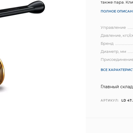
также пара. Кли
ПОЛНОЕ ОПИСАН
Управление
Давление, кгс/с
Бренд
Диаметр, мм
Присоединени
ВСЕ ХАРАКТЕРИ
Главный склад
АРТИКУЛ:
LD 47