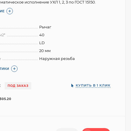
матическое исполнение УХЛ 1, 2, 3 по ГОСТ 15150.
ИЕ
Рычаг
м2*
40
LD
20 мм
е
Наружная резьба
СТИКИ
:
КУПИТЬ В 1 КЛИК
ПОД ЗАКАЗ
.305.20