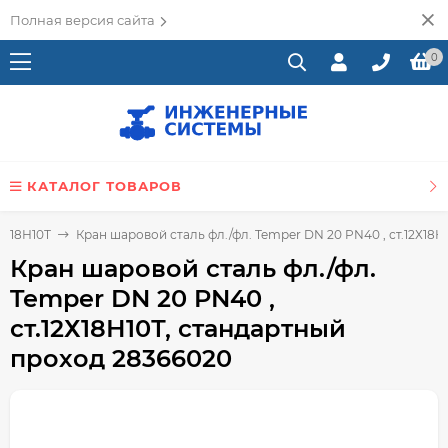
Полная версия сайта
0
КАТАЛОГ ТОВАРОВ
2Х18Н10Т
Кран шаровой сталь фл./фл. Temper DN 20 PN40 , ст.12Х18
Кран шаровой сталь фл./фл.
Temper DN 20 PN40 ,
ст.12Х18Н10Т, стандартный
проход 28366020