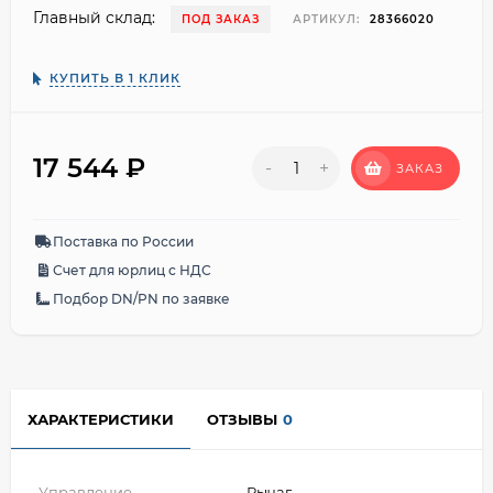
Главный склад:
ПОД ЗАКАЗ
АРТИКУЛ:
28366020
КУПИТЬ В 1 КЛИК
17 544
₽
-
+
ЗАКАЗ
Поставка по России
Счет для юрлиц с НДС
Подбор DN/PN по заявке
ХАРАКТЕРИСТИКИ
ОТЗЫВЫ
0
Управление
Рычаг