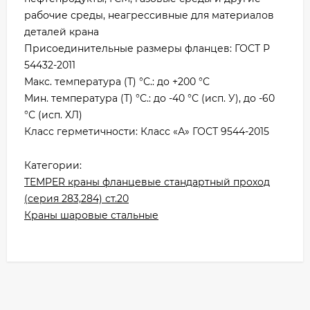
рабочие среды, неагрессивные для материалов
деталей крана
Присоединительные размеры фланцев: ГОСТ Р
54432-2011
Макс. температура (Т) °С.: до +200 °С
Мин. температура (Т) °С.: до -40 °С (исп. У), до -60
°С (исп. ХЛ)
Класс герметичности: Класс «А» ГОСТ 9544-2015
Категории:
TEMPER краны фланцевые стандартный проход
(серия 283,284) ст.20
Краны шаровые стальные