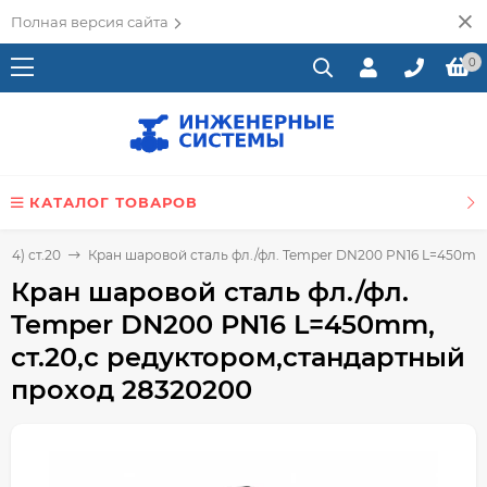
Полная версия сайта
0
КАТАЛОГ ТОВАРОВ
84) ст.20
Кран шаровой сталь фл./фл. Temper DN200 PN16 L=450mm,
Кран шаровой сталь фл./фл.
Temper DN200 PN16 L=450mm,
ст.20,с редуктором,стандартный
проход 28320200