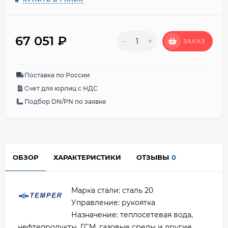
67 051
₽
-
+
ЗАКАЗ
Поставка по России
Счет для юрлиц с НДС
Подбор DN/PN по заявке
ОБЗОР
ХАРАКТЕРИСТИКИ
ОТЗЫВЫ
0
Марка стали: сталь 20
Управление: рукоятка
Назначение: теплосетевая вода,
нефтепродукты, ГСМ, газовые среды и другие