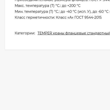
Макс. температура (Т) °С.: до +200 °С
Мин. температура (Т) °С.: до -40 °С (исп. У), до -60 °С 
Класс герметичности: Класс «А» ГОСТ 9544-2015
Категории:
TEMPER краны фланцевые стандартный п