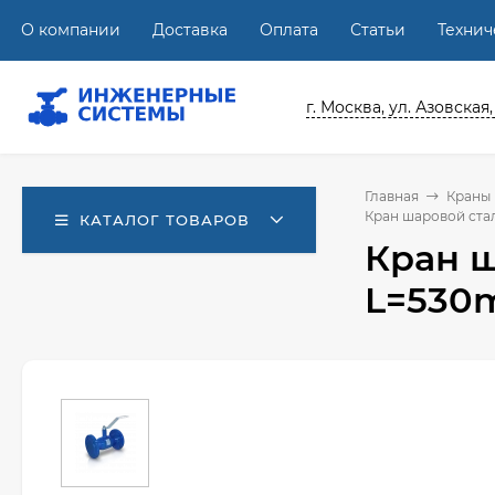
О компании
Доставка
Оплата
Статьи
Техни
г. Москва, ул. Азовская,
Главная
Краны
Кран шаровой стал
КАТАЛОГ ТОВАРОВ
Кран ш
L=530m