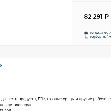
82 291
₽
Поставка по 
Подбор DN/PN
0
ода, нефтепродукты, ГСМ, газовые среды и другие рабочие 
лов деталей крана
2-2011