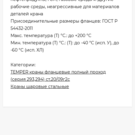
рабочие среды, неагрессивные для материалов
деталей крана
Присоединительные размеры фланцев: ГОСТ Р
54432-2011
Макс. температура (Т) °С.: до +200 °С
Мин. температура (Т) °С.: (Т): до -40 °С (исп. У), до
-60 °С (исп. ХЛ)
Категории:
TEMPER краны фланцевые полный проход
(серия 293,294) ст.20/09г2с
Краны шаровые стальные