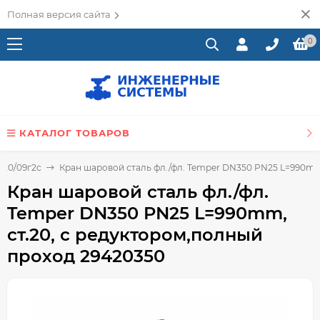
Полная версия сайта
0
КАТАЛОГ ТОВАРОВ
.20/09г2с
Кран шаровой сталь фл./фл. Temper DN350 PN25 L=990mm
Кран шаровой сталь фл./фл.
Temper DN350 PN25 L=990mm,
ст.20, с редуктором,полный
проход 29420350