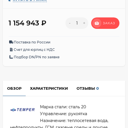
1 154 943
₽
-
+
ЗАКАЗ
Поставка по России
Счет для юрлиц с НДС
Подбор DN/PN по заявке
ОБЗОР
ХАРАКТЕРИСТИКИ
ОТЗЫВЫ
0
Марка стали: сталь 20
Управление: рукоятка
Назначение: теплосетевая вода,
нефтепродукты, ГСМ, газовые среды и другие