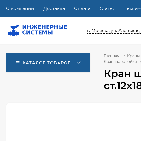
О компании
Доставка
Оплата
Статьи
Техни
г. Москва, ул. Азовская,
Главная
Краны
Кран шаровой сталь
КАТАЛОГ ТОВАРОВ
Кран ш
ст.12х