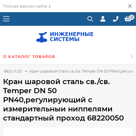
Полная версия сайта
0
КАТАЛОГ ТОВАРОВ
 682) ст.20
Кран шаровой сталь св./св. Temper DN 50 PN40,регу
Кран шаровой сталь св./св.
Temper DN 50
PN40,регулирующий с
измерительныи ниппелями
стандартный проход 68220050