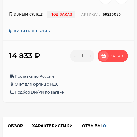
Главный склад:
ПОД ЗАКАЗ
АРТИКУЛ:
68230050
КУПИТЬ В 1 КЛИК
14 833
₽
-
+
ЗАКАЗ
Поставка по России
Счет для юрлиц с НДС
Подбор DN/PN по заявке
ОБЗОР
ХАРАКТЕРИСТИКИ
ОТЗЫВЫ
0