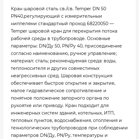
Кран шаровой сталь св./св. Temper DN 50
PN40,регулирующий с измерительныи
ниппелями стандартный проход 68220050 —
Temper шаровой кран для перекрытия потока
рабочей среды в трубопроводе. Основные
параметры: DN/Ду 50, PN/Ру 40, присоединение
согласно наименованию, ручное управление;
материал: сталь; рекомендуемая среда: воды,
теплоносителя и других совместимых
неагрессивных сред. Шаровая конструкция
обеспечивает быстрое открытие и закрытие,
малое гидравлическое сопротивление и
понятное положение запорного органа по
рукоятке или приводу. Кран подходит для
инженерных систем зданий, котельных, ИТП,
тепловых пунктов, водоснабжения, отопления и
технологических трубопроводов при соблюдении
параметров DN/Ду, PN/Ру, температуры и