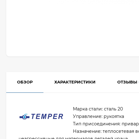
ОБЗОР
ХАРАКТЕРИСТИКИ
ОТЗЫВЫ
Марка стали: сталь 20
Управление: рукоятка
Тип присоединения: прива
Назначение: теплосетевая в
неагрессивные для материалов деталей крана