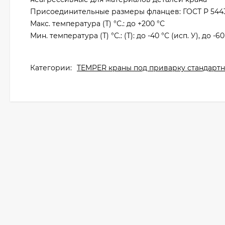
Присоединительные размеры фланцев: ГОСТ Р 5443
Макс. температура (Т) °С.: до +200 °С
Мин. температура (Т) °С.: (Т): до -40 °С (исп. У), до -60
Категории:
TEMPER краны под приварку стандартны