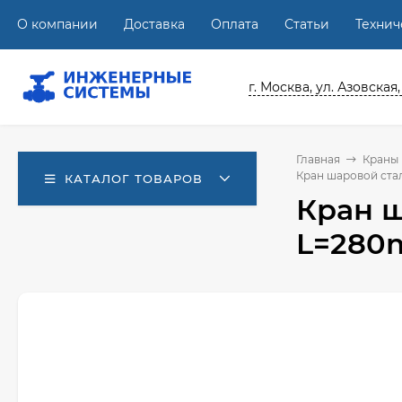
О компании
Доставка
Оплата
Статьи
Техни
г. Москва, ул. Азовская,
Главная
Краны
Кран шаровой стал
КАТАЛОГ ТОВАРОВ
Кран ш
L=280m