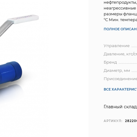
нефтепродукты,
неагрессивные
размеры фланцев
°С Мин. температу
ПОЛНОЕ ОПИСАН
Управление
Давление, кгс/с
Бренд
Диаметр, мм
Присоединени
ВСЕ ХАРАКТЕРИ
Главный склад
АРТИКУЛ:
28220