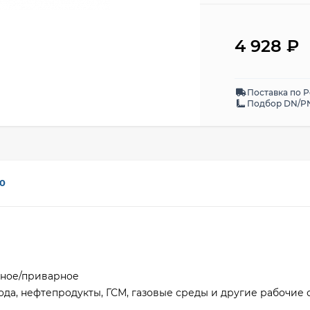
4 928
₽
Поставка по 
Подбор DN/PN
0
рное/приварное
ода, нефтепродукты, ГСМ, газовые среды и другие рабочие 