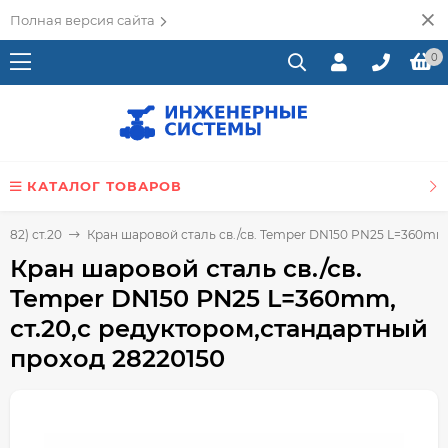
Полная версия сайта
0
КАТАЛОГ ТОВАРОВ
282) ст.20
Кран шаровой сталь св./св. Temper DN150 PN25 L=360mm,
Кран шаровой сталь св./св.
Temper DN150 PN25 L=360mm,
ст.20,с редуктором,стандартный
проход 28220150