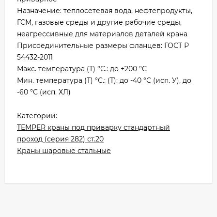
Назначение: теплосетевая вода, нефтепродукты,
ГСМ, газовые среды и другие рабочие среды,
неагрессивные для материалов деталей крана
Присоединительные размеры фланцев: ГОСТ Р
54432-2011
Макс. температура (Т) °С.: до +200 °С
Мин. температура (Т) °С.: (Т): до -40 °С (исп. У), до
-60 °С (исп. ХЛ)
Категории:
TEMPER краны под приварку стандартный
проход (серия 282) ст.20
Краны шаровые стальные