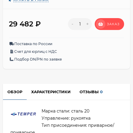
29 482
₽
-
+
ЗАКАЗ
Поставка по России
Счет для юрлиц с НДС
Подбор DN/PN по заявке
ОБЗОР
ХАРАКТЕРИСТИКИ
ОТЗЫВЫ
0
Марка стали: сталь 20
Управление: рукоятка
Тип присоединения: приварное/
приварное