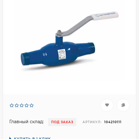
Главный склад:
ПОД ЗАКАЗ
АРТИКУЛ:
104210111
КУПИТЬ В 1 КЛИК